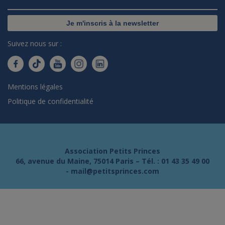
Je m'inscris à la newsletter
Suivez nous sur :
Mentions légales
Politique de confidentialité
Association Petits Princes
66, avenue du Maine, 75014 Paris – Tél. :
01 43 35 49 00
-
mail@petitsprinces.com