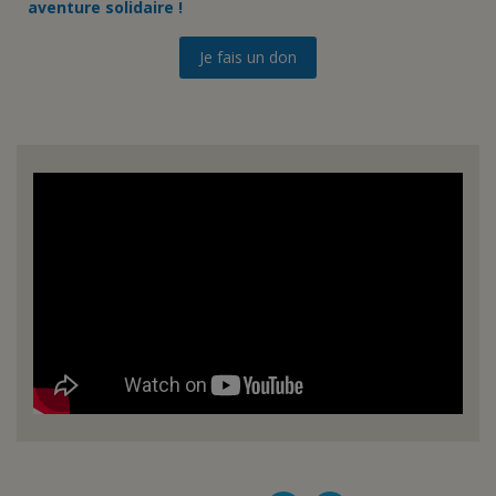
aventure solidaire !
Je fais un don