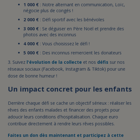
1 000 €
: Notre alternant en communication, Loïc,
négocie plus de congés !
2 000 €
: Défi sportif avec les bénévoles
3 000 €
: Se déguiser en Père Noël et prendre des
photos avec des inconnus
4 000 €
: Vous choisissez le défi !
5 000 €
: Des inconnus remercient les donateurs
3. Suivez
l'évolution de la collecte
et nos
défis
sur nos
réseaux sociaux (Facebook, Instagram & Tiktok) pour une
dose de bonne humeur !
Un impact concret pour les enfants
Derrière chaque défi se cache un objectif sérieux : réaliser les
rêves des enfants malades et financer des projets pour
adoucir leurs conditions d'hospitalisation. Chaque euro
contribue directement à rendre leurs rêves possibles.
Faites un don dès maintenant et participez à cette