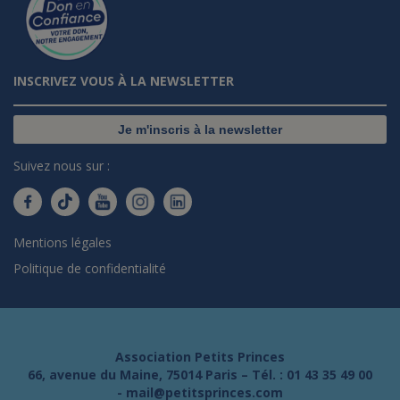
INSCRIVEZ VOUS À LA NEWSLETTER
Je m'inscris à la newsletter
Suivez nous sur :
Mentions légales
Politique de confidentialité
Association Petits Princes
66, avenue du Maine, 75014 Paris – Tél. :
01 43 35 49 00
-
mail@petitsprinces.com