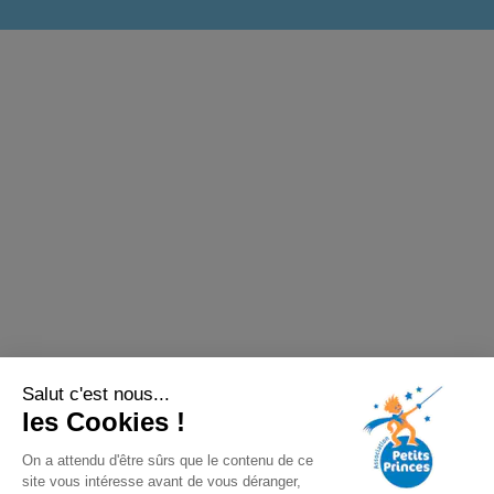
Salut c'est nous...
les Cookies !
On a attendu d'être sûrs que le contenu de ce
site vous intéresse avant de vous déranger,