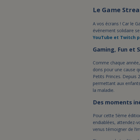
Le Game Strea
A vos écrans ! Car le 
événement solidaire se
YouTube et Twitch p
Gaming, Fun et S
Comme chaque année, de
dons pour une cause qui
Petits Princes. Depuis
permettant aux enfants 
la maladie.
Des moments iné
Pour cette 5ème éditio
endiablées, attendez-v
venus témoigner de l’im