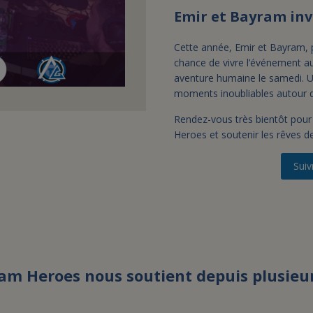
Emir et Bayram invi
Cette année, Emir et Bayram, pe
chance de vivre l’événement au
aventure humaine le samedi. U
moments inoubliables autour de
Rendez-vous très bientôt pour
Heroes et soutenir les rêves de
Suiv
am Heroes nous soutient depuis plusieu