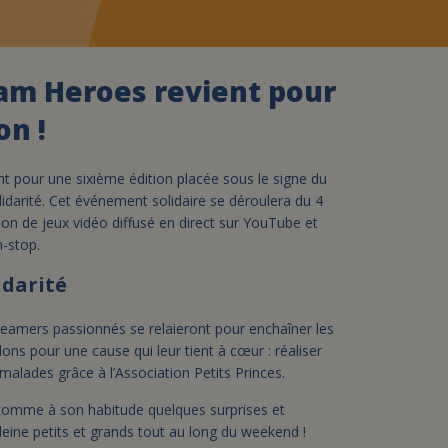
assurance-vie ?
am Heroes revient pour
on !
 pour une sixième édition placée sous le signe du
lidarité. Cet événement solidaire se déroulera du 4
on de jeux vidéo diffusé en direct sur YouTube et
n-stop.
idarité
amers passionnés se relaieront pour enchaîner les
dons pour une cause qui leur tient à cœur : réaliser
malades grâce à l’Association Petits Princes.
comme à son habitude quelques surprises et
leine petits et grands tout au long du weekend !