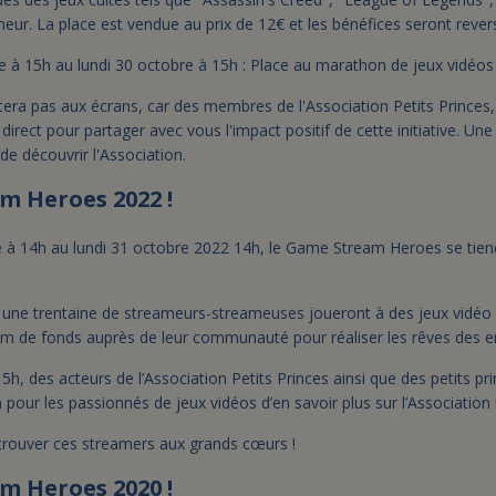
neur. La place est vendue au prix de 12€ et les bénéfices seront revers
à 15h au lundi 30 octobre à 15h : Place au marathon de jeux vidéos e
era pas aux écrans, car des membres de l'Association Petits Princes, 
 direct pour partager avec vous l'impact positif de cette initiative. U
de découvrir l'Association.
m Heroes 2022 !
 à 14h au lundi 31 octobre 2022 14h, le Game Stream Heroes se tiend
une trentaine de streameurs-streameuses joueront à des jeux vidéo e
m de fonds auprès de leur communauté pour réaliser les rêves des e
5h, des acteurs de l’Association Petits Princes ainsi que des petits pri
 pour les passionnés de jeux vidéos d’en savoir plus sur l’Association 
rouver ces streamers aux grands cœurs !
m Heroes 2020 !