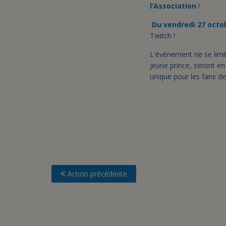
l’Association
!
Du vendredi 27 octob
Twitch !
L'événement ne se limit
jeune prince, seront en
unique pour les fans de
Action précédente
<