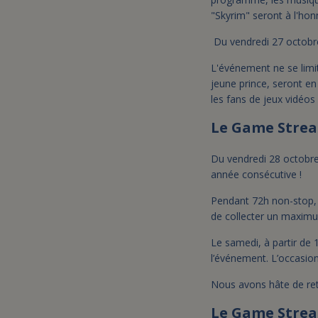
"Skyrim" seront à l'hon
Du vendredi 27 octobre 
L'événement ne se limit
jeune prince, seront en
les fans de jeux vidéos 
Le Game Strea
Du vendredi 28 octobre
année consécutive !
Pendant 72h non-stop, 
de collecter un maximu
Le samedi, à partir de 1
l’événement. L’occasion
Nous avons hâte de ret
Le Game Strea