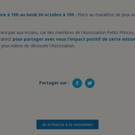
re à 15h au lundi 30 octobre à 15h
: Place au marathon de jeux vi
era pas aux écrans, car des membres de l'Association Petits Princes, 
 direct
pour partager avec vous l'impact positif de cette initia
 jeux vidéos de découvrir l'Association.
Partager sur :
Je m'inscris à la newsletter