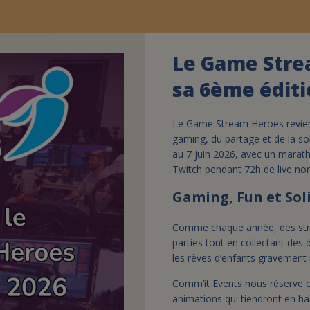
Le Game Stre
sa 6ème éditi
Le Game Stream Heroes revient
gaming, du partage et de la so
au 7 juin 2026, avec un marath
Twitch pendant 72h de live no
Gaming, Fun et Sol
Comme chaque année, des stre
parties tout en collectant des 
les rêves d’enfants gravement 
Comm’it Events nous réserve 
animations qui tiendront en ha