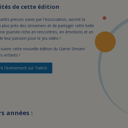
tés de cette édition
tits princes suivis par l'Association, auront la
 plus près des streamers et de partager cette belle
ne journée riche en rencontres, en émotions et en
 leur passion pour le jeu vidéo !
 suivre cette nouvelle édition du Game Stream
s enfants !
re l'événement sur Twitch
rs années :