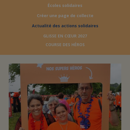
Écoles solidaires
FAIRE UN DON
Créer une page de collecte
Actualité des actions solidaires
ASSURANCE VIE/LEGS
GLISSE EN CŒUR 2027
COURSE DES HÉROS
ESPACE PRESSE
JE DEVIENS
DEVENIR
BÉNÉVOLE
UN PETIT PRINCE