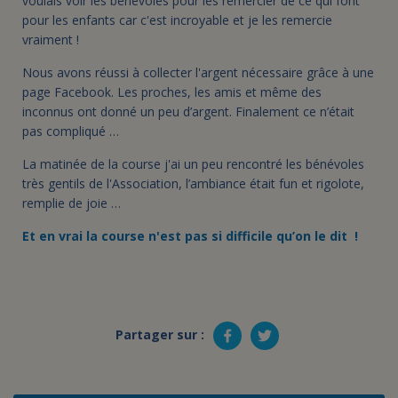
voulais voir les bénévoles pour les remercier de ce qui font
pour les enfants car c'est incroyable et je les remercie
vraiment !
Nous avons réussi à collecter l'argent nécessaire grâce à une
page Facebook. Les proches, les amis et même des
inconnus ont donné un peu d’argent. Finalement ce n’était
pas compliqué …
La matinée de la course j'ai un peu rencontré les bénévoles
très gentils de l'Association, l’ambiance était fun et rigolote,
remplie de joie …
Et en vrai la course n'est pas si difficile qu’on le dit
!
Partager sur :