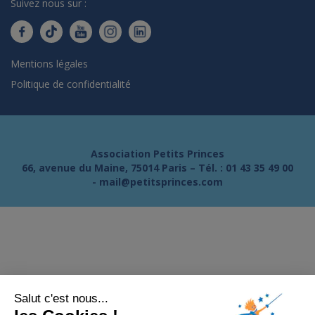
Suivez nous sur :
Mentions légales
Politique de confidentialité
Association Petits Princes
66, avenue du Maine, 75014 Paris – Tél. :
01 43 35 49 00
-
mail@petitsprinces.com
Salut c'est nous...