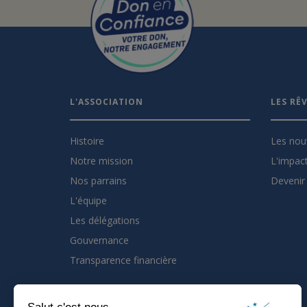
L'ASSOCIATION
LES RÊ
Histoire
Les nou
Notre mission
L'impact
Nos parrains
Devenir 
L'équipe
Les délégations
Gouvernance
Transparence financière