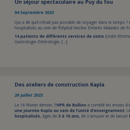
Un séjour spectaculaire au Puy du fou
04 Septembre 2023
Qui a dit qu’il n’était pas possible de voyager dans le temps ?
hospitalisés au sein de l’hôpital Necker Enfants Malades de 
14 patients de différents services de soins
(Unité d’Imm
Gastrologie-Entérologie, […]
Des ateliers de construction Kapla
26 Juillet 2023
Le 16 février dernier, l
'HPR de Bullion
a comblé les envies d'
une journée Kapla au sein de l’unité d’enseignement
. 
hospitalisés
, âgés de
3 à 16 ans
, de s'amuser et de laisser