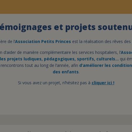
émoignages et projets souten
re de l’
Association Petits Princes
est la réalisation des rêves de
in d’aider de manière complémentaire les services hospitaliers, l’
Assoc
es projets ludiques, pédagogiques, sportifs, culturels…
qui ém
 rencontrons tout au long de l’année, afin
d’améliorer les condition
des enfants
.
Si vous avez un projet, n’hésitez pas à
cliquer ici !