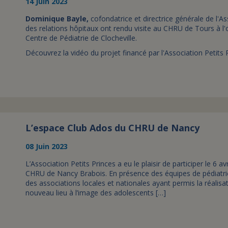
14 Juin 2023
Dominique Bayle,
cofondatrice et directrice générale de l'As
des relations hôpitaux ont rendu visite au CHRU de Tours à l'
Centre de Pédiatrie de Clocheville.
Découvrez la vidéo du projet financé par l'Association Petits 
L’espace Club Ados du CHRU de Nancy
08 Juin 2023
L’Association Petits Princes a eu le plaisir de participer le 6 
CHRU de Nancy Brabois. En présence des équipes de pédiatrie, 
des associations locales et nationales ayant permis la réalis
nouveau lieu à l’image des adolescents […]