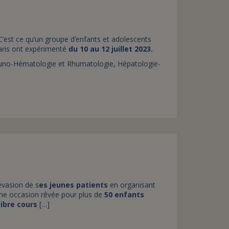
 C’est ce qu’un groupe d’enfants et adolescents
Paris ont expérimenté
du 10 au 12 juillet 2023.
uno-Hématologie et Rhumatologie, Hépatologie-
évasion de s
es jeunes patients
en organisant
Une occasion rêvée pour plus de
50 enfants
libre cours
[…]