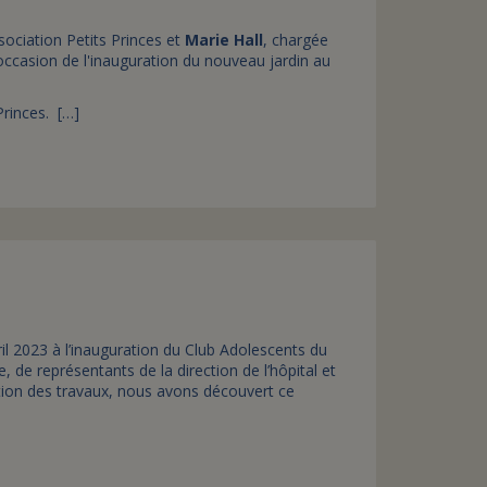
sociation Petits Princes et
Marie Hall
, chargée
occasion de l'inauguration du nouveau jardin au
Princes. […]
avril 2023 à l’inauguration du Club Adolescents du
de représentants de la direction de l’hôpital et
ation des travaux, nous avons découvert ce