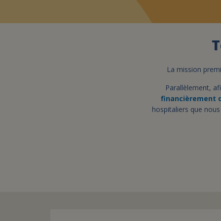
T
La mission premiè
Parallèlement, af
financièrement d
hospitaliers que nous