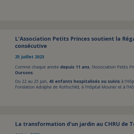
L'Association Petits Princes soutient la Ré
consécutive
25 Juillet 2023
Comme chaque année
depuis 11 ans
, l’Association Petits P
Oursons
.
Du 22 au 25 juin,
45 enfants hospitalisés ou suivis
à l’Hôp
Fondation Adolphe de Rothschild, à l’Hôpital Mourier et à l’Hô
La transformation d'un jardin au CHRU de T