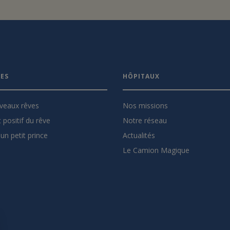
VES
HÔPITAUX
veaux rêves
Nos missions
 positif du rêve
Notre réseau
un petit prince
Actualités
Le Camion Magique