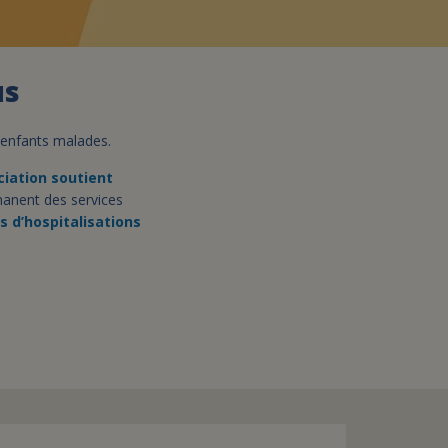
assurance-vie ?
us
s enfants malades.
iation soutient
anent des services
s d’hospitalisations