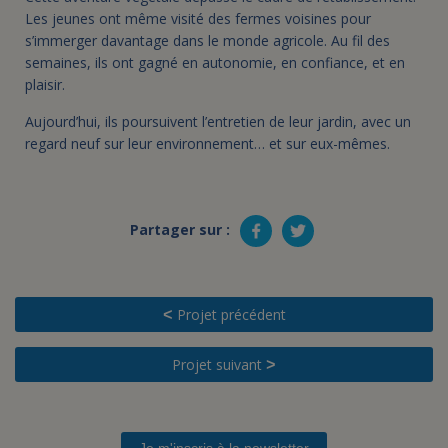
Les jeunes ont même visité des fermes voisines pour
s’immerger davantage dans le monde agricole. Au fil des
semaines, ils ont gagné en autonomie, en confiance, et en
plaisir.
Aujourd’hui, ils poursuivent l’entretien de leur jardin, avec un
regard neuf sur leur environnement… et sur eux-mêmes.
Partager sur :
Projet précédent
<
Projet suivant
>
Je m'inscris à la newsletter