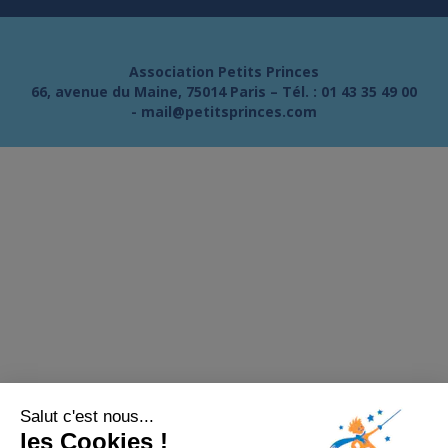
Association Petits Princes
66, avenue du Maine, 75014 Paris – Tél. :
01 43 35 49 00
-
mail@petitsprinces.com
Salut c'est nous...
les Cookies !