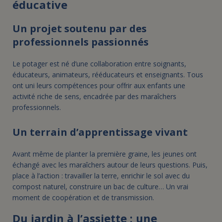
éducative
Un projet soutenu par des
professionnels passionnés
Le potager est né d’une collaboration entre soignants,
éducateurs, animateurs, rééducateurs et enseignants. Tous
ont uni leurs compétences pour offrir aux enfants une
activité riche de sens, encadrée par des maraîchers
professionnels.
Un terrain d’apprentissage vivant
Avant même de planter la première graine, les jeunes ont
échangé avec les maraîchers autour de leurs questions. Puis,
place à l’action : travailler la terre, enrichir le sol avec du
compost naturel, construire un bac de culture… Un vrai
moment de coopération et de transmission.
Du jardin à l’assiette : une