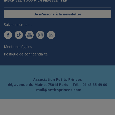
INSCRIVEZ VOUS À LA NEWSLETTER
Je m'inscris à la newsletter
Suivez nous sur :
Mentions légales
Politique de confidentialité
Association Petits Princes
66, avenue du Maine, 75014 Paris – Tél. :
01 43 35 49 00
-
mail@petitsprinces.com