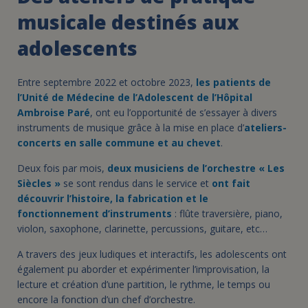
musicale destinés aux
adolescents
Entre septembre 2022 et octobre 2023,
les patients de
l’Unité de Médecine de l’Adolescent de l’Hôpital
Ambroise Paré
, ont eu l’opportunité de s’essayer à divers
instruments de musique grâce à la mise en place d’
ateliers-
concerts en salle commune et au chevet
.
Deux fois par mois,
deux musiciens de l’orchestre « Les
Siècles »
se sont rendus dans le service et
ont fait
découvrir l’histoire, la fabrication et le
fonctionnement d’instruments
: flûte traversière, piano,
violon, saxophone, clarinette, percussions, guitare, etc…
A travers des jeux ludiques et interactifs, les adolescents ont
également pu aborder et expérimenter l’improvisation, la
lecture et création d’une partition, le rythme, le temps ou
encore la fonction d’un chef d’orchestre.