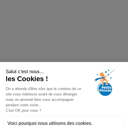
Salut c'est nous...
les Cookies !
On a attendu d'être sûrs que le contenu de ce
site vous intéresse avant de vous déranger,
mais on aimerait bien vous accompagner
pendant votre visite...
C'est OK pour vous ?
Voici pourquoi nous utilisons des cookies.