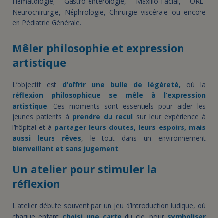
Hématologie, Gastro-entérologie, Maxillo-Facial, ORL-
Neurochirurgie, Néphrologie, Chirurgie viscérale ou encore
en Pédiatrie Générale.
Mêler philosophie et expression
artistique
L’objectif est
d’offrir une bulle de légèreté,
où la
réflexion philosophique se mêle à l’expression
artistique
. Ces moments sont essentiels pour aider les
jeunes patients à
prendre du recul
sur leur expérience à
l’hôpital et à
partager leurs doutes, leurs espoirs, mais
aussi leurs rêves
, le tout dans un environnement
bienveillant et sans jugement
.
Un atelier pour stimuler la
réflexion
L'atelier débute souvent par un jeu d’introduction ludique, où
chaque enfant
choisi une carte
du ciel pour
symboliser