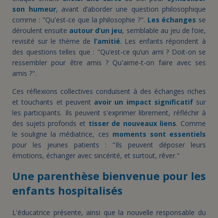
son humeur
, avant d’aborder une question philosophique
comme : "Qu'est-ce que la philosophie ?".
Les échanges
se
déroulent ensuite
autour d’un jeu
, semblable au jeu de l’oie,
revisité sur le thème de
l’amitié
. Les enfants répondent à
des questions telles que : "Qu’est-ce qu’un ami ? Doit-on se
ressembler pour être amis ? Qu'aime-t-on faire avec ses
amis ?".
Ces réflexions collectives conduisent à des échanges riches
et touchants et peuvent
avoir un impact significatif
sur
les participants. Ils peuvent s'exprimer librement, réfléchir à
des sujets profonds et
tisser de nouveaux liens
. Comme
le souligne la médiatrice, ces
moments sont essentiels
pour les jeunes patients : "Ils peuvent déposer leurs
émotions, échanger avec sincérité, et surtout, rêver."
Une parenthèse bienvenue pour les
enfants hospitalisés
L'éducatrice présente, ainsi que la nouvelle responsable du