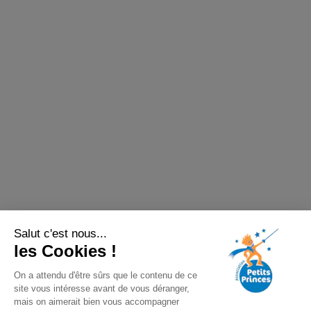
Salut c'est nous...
les Cookies !
On a attendu d'être sûrs que le contenu de ce
site vous intéresse avant de vous déranger,
mais on aimerait bien vous accompagner