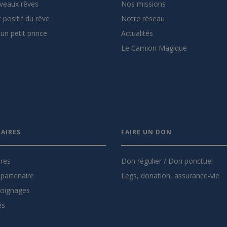
veaux rêves
Nos missions
 positif du rêve
Notre réseau
un petit prince
Actualités
Le Camion Magique
AIRES
FAIRE UN DON
ires
Don régulier / Don ponctuel
partenaire
Legs, donation, assurance-vie
oignages
és