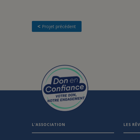
Projet précédent
<
L'ASSOCIATION
LES RÊ