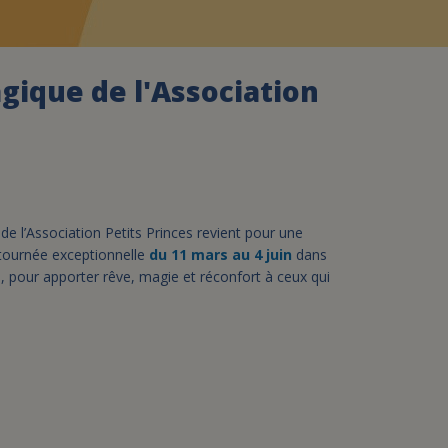
assurance-vie ?
ique de l'Association
de l’Association Petits Princes revient pour une
 tournée exceptionnelle
du 11 mars au 4 juin
dans
e, pour apporter rêve, magie et réconfort à ceux qui