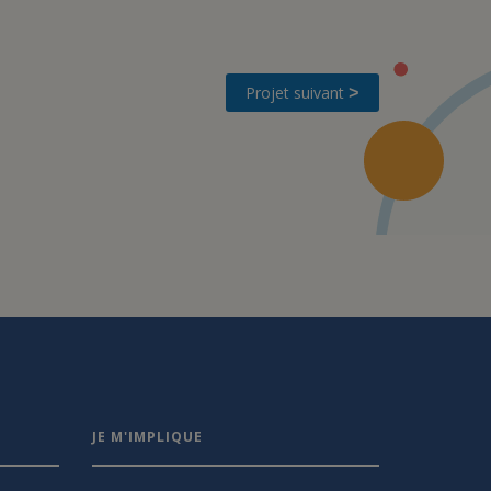
Projet suivant
>
JE M'IMPLIQUE