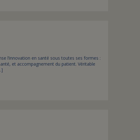
e l’innovation en santé sous toutes ses formes :
santé, et accompagnement du patient. Véritable
…]