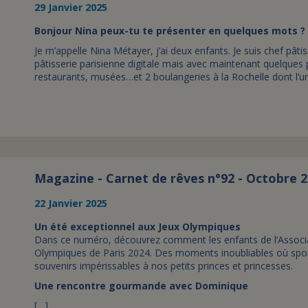
29 Janvier 2025
Bonjour Nina peux-tu te présenter en quelques mots ?
Je m’appelle Nina Métayer, j’ai deux enfants. Je suis chef pâtis
pâtisserie parisienne digitale mais avec maintenant quelques 
restaurants, musées…et 2 boulangeries à la Rochelle dont l’u
Magazine - Carnet de rêves n°92 - Octobre 
22 Janvier 2025
Un été exceptionnel aux Jeux Olympiques
Dans ce numéro, découvrez comment les enfants de l’Associat
Olympiques de Paris 2024. Des moments inoubliables où sport
souvenirs impérissables à nos petits princes et princesses.
Une rencontre gourmande avec Dominique
[…]