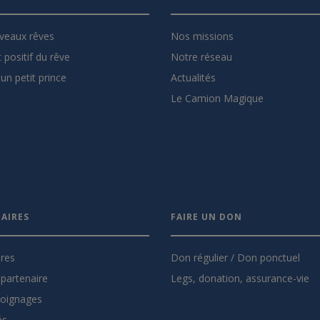
veaux rêves
Nos missions
 positif du rêve
Notre réseau
un petit prince
Actualités
Le Camion Magique
AIRES
FAIRE UN DON
ires
Don régulier / Don ponctuel
partenaire
Legs, donation, assurance-vie
oignages
és