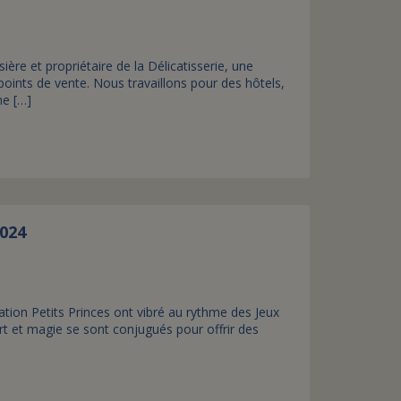
sière et propriétaire de la Délicatisserie, une
points de vente. Nous travaillons pour des hôtels,
ne […]
2024
ion Petits Princes ont vibré au rythme des Jeux
 et magie se sont conjugués pour offrir des