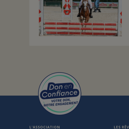
L'ASSOCIATION
LES RÊ