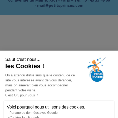
66, avenue du Maine, 75014 Paris – Tél. :
01 43 35 49 00
-
mail@petitsprinces.com
Salut c'est nous...
les Cookies !
On a attendu d'être sûrs que le contenu de ce
site vous intéresse avant de vous déranger,
mais on aimerait bien vous accompagner
pendant votre visite...
C'est OK pour vous ?
Voici pourquoi nous utilisons des cookies.
Partage de données avec Google
Cookies fonctionnels