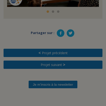
Partager sur :
Projet précédent
<
Projet suivant
>
Je m'inscris à la newsletter