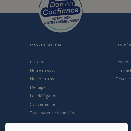
L'ASSOCIATION
LES RÊ
Histoire
Les nou
Notre mission
L'impact
Nos parrains
Devenir 
L'équipe
Les délégations
Gouvernance
Transparence financière