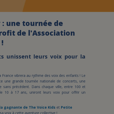
assurance-vie ?
 : une tournée de
ofit de l'Association
 !
s unissent leurs voix pour la
la France vibrera au rythme des voix des enfants ! Le
ce une grande tournée nationale de concerts, une
e sans précédent. Dans chaque ville, entre 100 et
e 10 à 17 ans, uniront leurs voix pour offrir un
la gagnante de The Voice Kids
et
Petite
sa voix à cette aventure collective !