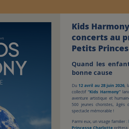
Kids Harmony
concerts au pr
Petits Princes
Quand les enfant
bonne cause
Du
12 avril au 28 juin 2026
, 
collectif
“Kids Harmony”
lan
aventure artistique et humain
500 jeunes choristes, âgés d
spectacle mémorable !
Parmi eux, un visage familier :
Princesse Charlotte
prêtera 