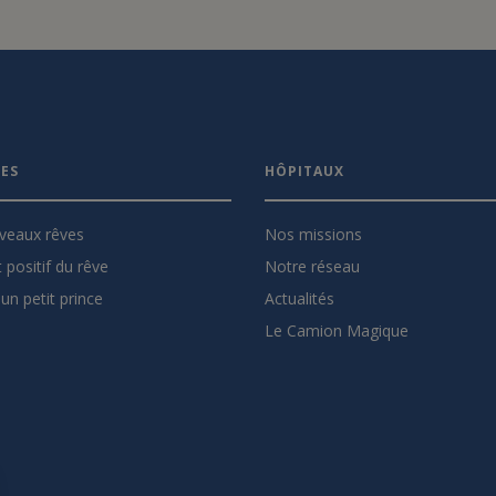
VES
HÔPITAUX
veaux rêves
Nos missions
 positif du rêve
Notre réseau
un petit prince
Actualités
Le Camion Magique