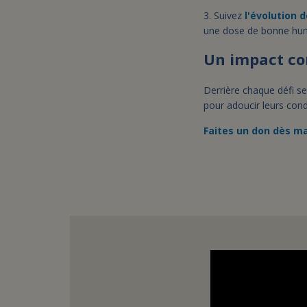
3. Suivez
l'évolution d
une dose de bonne hum
Un impact co
Derrière chaque défi se
pour adoucir leurs cond
Faites un don dès ma