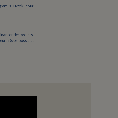
gram & Tiktok) pour
financer des projets
eurs rêves possibles.