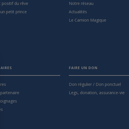
 positif du rêve
Notre réseau
un petit prince
Actualités
Le Camion Magique
AIRES
FAIRE UN DON
ires
Don régulier / Don ponctuel
partenaire
Legs, donation, assurance-vie
oignages
és