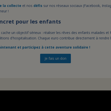
e la collecte
et nos
défis
sur nos réseaux sociaux (Facebook, Insta
eur !
ncret pour les enfants
 cache un objectif sérieux : réaliser les rêves des enfants malades et 
itions d'hospitalisation. Chaque euro contribue directement à rendre l
intenant et participez à cette aventure solidaire !
Je fais un don