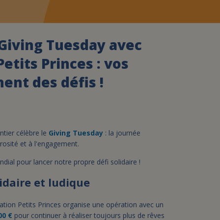
assurance-vie ?
 Giving Tuesday avec
Petits Princes : vos
ent des défis !
tier célèbre le
Giving Tuesday
: la journée
érosité et à l'engagement.
ial pour lancer notre propre défi solidaire !
idaire et ludique
ciation Petits Princes organise une opération avec un
00 €
pour continuer à réaliser toujours plus de rêves