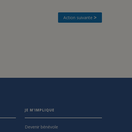
Action suivante
>
JE M'IMPLIQUE
Devenir bénévole