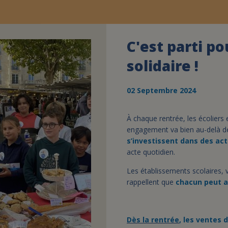
C'est parti p
solidaire !
02 Septembre 2024
À chaque rentrée, les écoliers
engagement va bien au-delà de
s’investissent dans des act
acte quotidien.
Les établissements scolaires, v
rappellent que
chacun peut a
Dès la rentrée
, les ventes