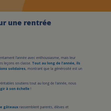
assurance-vie ?
our une rentrée
 entament l’année avec enthousiasme, mais leur
s leçons en classe.
Tout au long de l’année, ils
ions solidaires
, montrant que la générosité est un
éritables soutiens tout au long de l’année, nous
gir à son échelle
!
 de gâteaux
rassemblent parents, élèves et