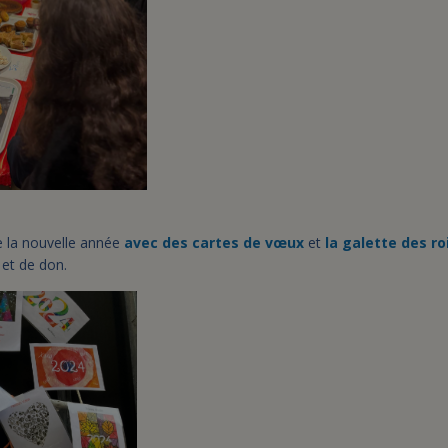
e la nouvelle année
avec des cartes de vœux
et
la galette des ro
et de don.