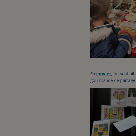
En
janvier
, on souhait
gourmande de partage 