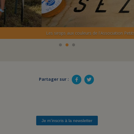
eurs de l'Association Petits Princes
Partager sur :
Je m'inscris à la newsletter