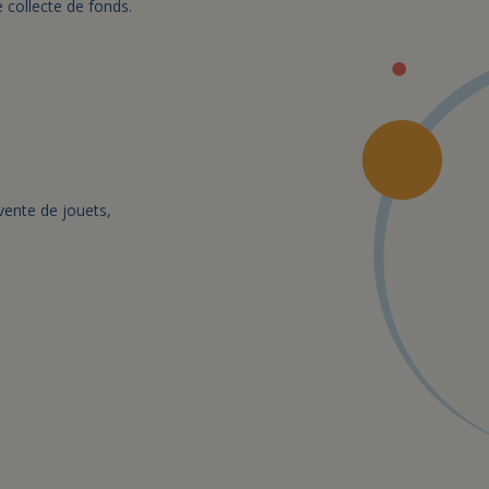
 collecte de fonds.
evente de jouets,