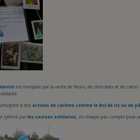
alentin
est marquée par la vente de fleurs, de chocolats et de cartes 
lidarité.
participent à des
actions de carême comme le Bol de riz ou de pâ
st rythmé par
les courses solidaires
, où chaque pas compte pour u