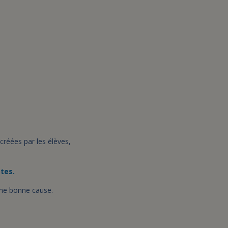
créées par les élèves,
tes.
ne bonne cause.