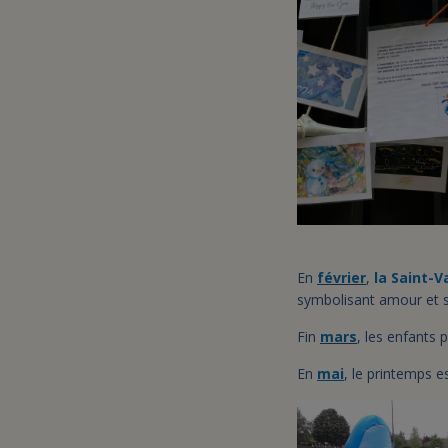
En
février
,
la Saint-V
symbolisant amour et so
Fin
mars
, les enfants 
En
mai
, le printemps e