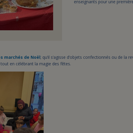
enseignants pour une première
es marchés de Noël
; qu’il s’agisse d’objets confectionnés ou de la r
tout en célébrant la magie des fêtes.