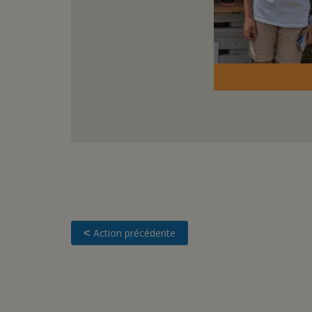
Les sirops aux coul
Action précédente
<