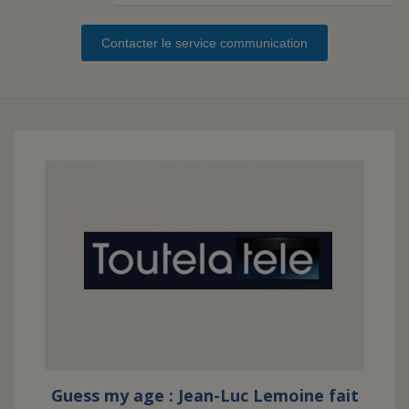
Contacter le service communication
FAIRE UN DON
ASSURANCE VIE/LEGS
ESPACE PRESSE
JE DEVIENS
DEVENIR
BÉNÉVOLE
UN PETIT PRINCE
Guess my age : Jean-Luc Lemoine fait