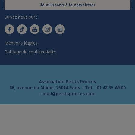
Je m'inscris à la newsletter
Suivez nous sur :
Mentions légales
Politique de confidentialité
Association Petits Princes
66, avenue du Maine, 75014 Paris – Tél. :
01 43 35 49 00
-
mail@petitsprinces.com