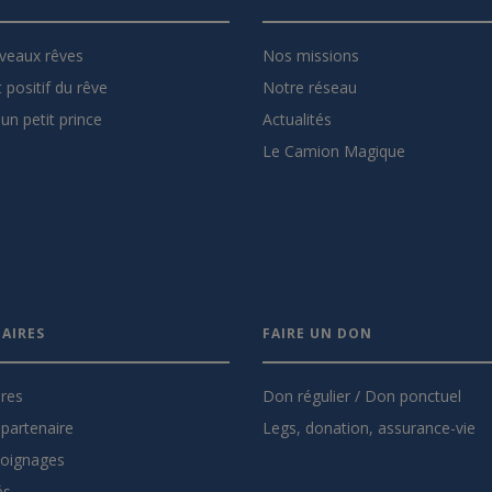
veaux rêves
Nos missions
 positif du rêve
Notre réseau
un petit prince
Actualités
Le Camion Magique
AIRES
FAIRE UN DON
ires
Don régulier / Don ponctuel
partenaire
Legs, donation, assurance-vie
oignages
és