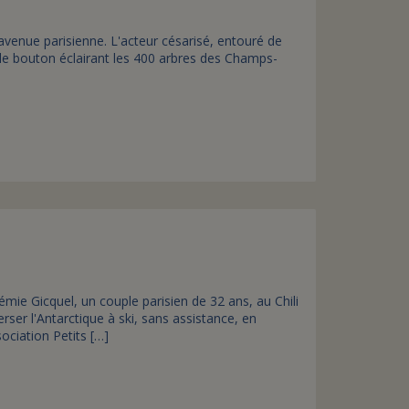
re avenue parisienne. L'acteur césarisé, entouré de
sé le bouton éclairant les 400 arbres des Champs-
émie Gicquel, un couple parisien de 32 ans, au Chili
erser l'Antarctique à ski, sans assistance, en
ociation Petits […]