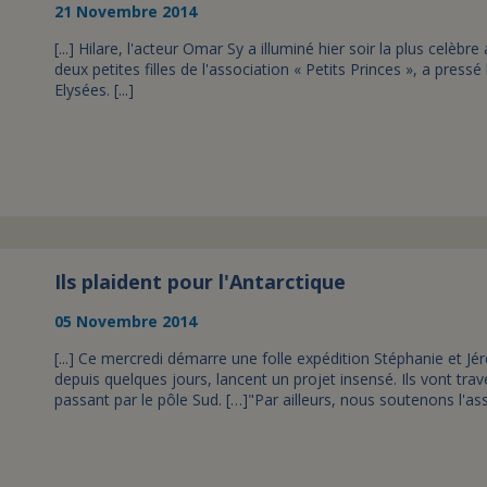
21 Novembre 2014
[...] Hilare, l'acteur Omar Sy a illuminé hier soir la plus celèb
deux petites filles de l'association « Petits Princes », a pres
Elysées. [...]
Ils plaident pour l'Antarctique
05 Novembre 2014
[...] Ce mercredi démarre une folle expédition Stéphanie et Jér
depuis quelques jours, lancent un projet insensé. Ils vont trav
passant par le pôle Sud. […]"Par ailleurs, nous soutenons l'ass