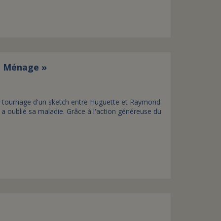
assurance-vie ?
de Ménage »
é au tournage d'un sketch entre Huguette et Raymond.
e a oublié sa maladie. Grâce à l'action généreuse du