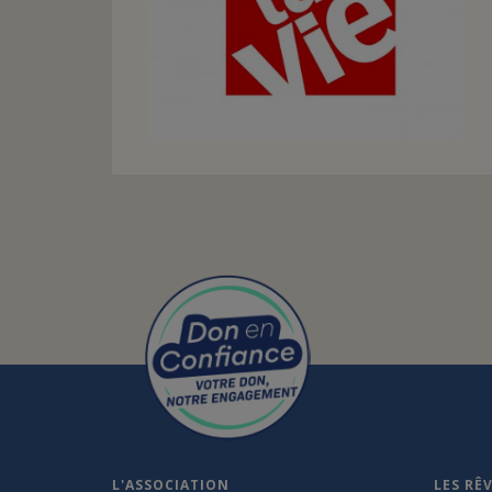
L'ASSOCIATION
LES RÊ