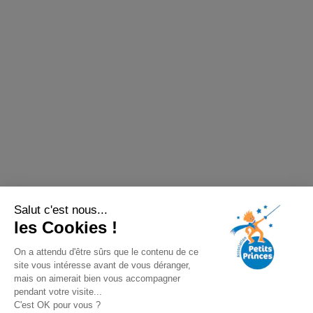
Salut c'est nous...
les Cookies !
On a attendu d'être sûrs que le contenu de ce
site vous intéresse avant de vous déranger,
mais on aimerait bien vous accompagner
pendant votre visite...
C'est OK pour vous ?