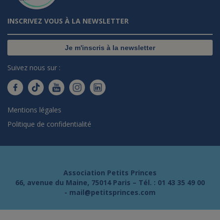
INSCRIVEZ VOUS À LA NEWSLETTER
Je m'inscris à la newsletter
Suivez nous sur :
Mentions légales
Politique de confidentialité
Association Petits Princes
66, avenue du Maine, 75014 Paris – Tél. :
01 43 35 49 00
-
mail@petitsprinces.com