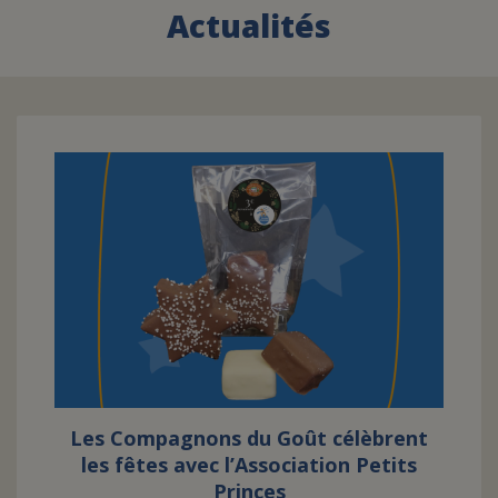
Actualités
FAIRE UN DON
ASSURANCE VIE/LEGS
ESPACE PRESSE
JE DEVIENS
DEVENIR
BÉNÉVOLE
UN PETIT PRINCE
Les Compagnons du Goût célèbrent
les fêtes avec l’Association Petits
Princes