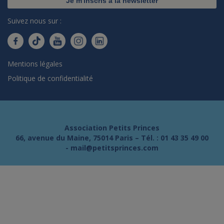
Je m'inscris à la newsletter
Suivez nous sur :
Mentions légales
Politique de confidentialité
Association Petits Princes
66, avenue du Maine, 75014 Paris – Tél. :
01 43 35 49 00
-
mail@petitsprinces.com