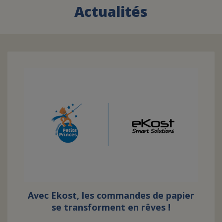
Actualités
FAIRE UN DON
ASSURANCE VIE/LEGS
ESPACE PRESSE
JE DEVIENS
DEVENIR
BÉNÉVOLE
UN PETIT PRINCE
Avec Ekost, les commandes de papier
se transforment en rêves !