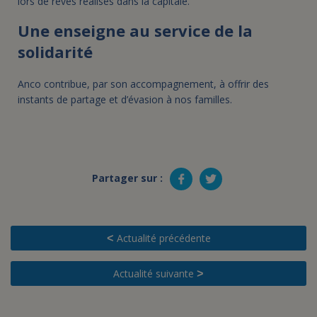
lors de rêves réalisés dans la capitale.
Une enseigne au service de la
solidarité
Anco contribue, par son accompagnement, à offrir des
instants de partage et d’évasion à nos familles.
Partager sur :
Actualité précédente
<
Actualité suivante
>