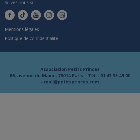
Suivez nous sur :
Mentions légales
Politique de confidentialité
Association Petits Princes
66, avenue du Maine, 75014 Paris – Tél. :
01 43 35 49 00
-
mail@petitsprinces.com