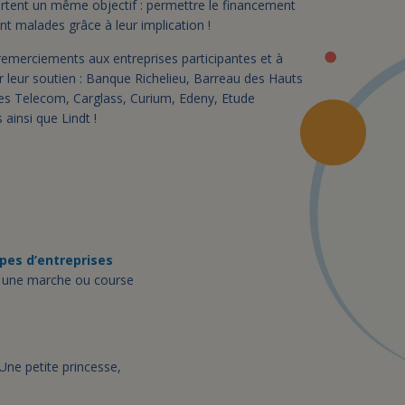
ortent un même objectif : permettre le financement
t malades grâce à leur implication !
emerciements aux entreprises participantes et à
ur leur soutien : Banque Richelieu, Barreau des Hauts
ues Telecom, Carglass, Curium, Edeny, Etude
ainsi que Lindt !
ipes d’entreprises
 une marche ou course
 Une petite princesse,