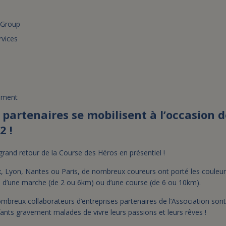
 Group
vices
ement
artenaires se mobilisent à l’occasion d
2 !
grand retour de la Course des Héros en présentiel !
, Lyon, Nantes ou Paris, de nombreux coureurs ont porté les couleurs
ps d’une marche (de 2 ou 6km) ou d’une course (de 6 ou 10km).
ombreux collaborateurs d’entreprises partenaires de l’Association so
ants gravement malades de vivre leurs passions et leurs rêves !