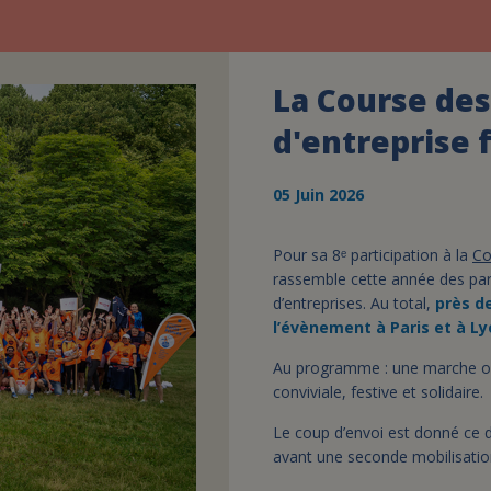
La Course de
d'entreprise 
05 Juin 2026
Pour sa 8ᵉ participation à la
Co
rassemble cette année des par
d’entreprises. Au total,
près d
l’évènement à Paris et à Ly
Au programme : une marche ou
conviviale, festive et solidaire.
Le coup d’envoi est donné ce d
avant une seconde mobilisation