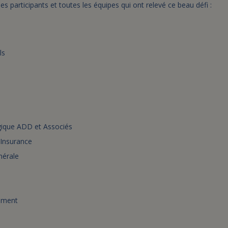
s participants et toutes les équipes qui ont relevé ce beau défi :
ls
ique ADD et Associés
Insurance
nérale
ement