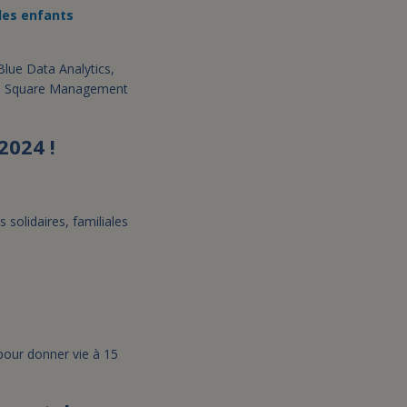
 les enfants
lue Data Analytics,
 de Square Management
2024 !
 solidaires, familiales
pour donner vie à 15