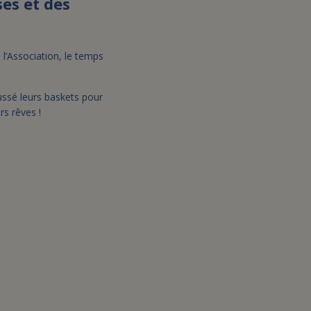
ses et des
l’Association, le temps
ssé leurs baskets pour
rs rêves !