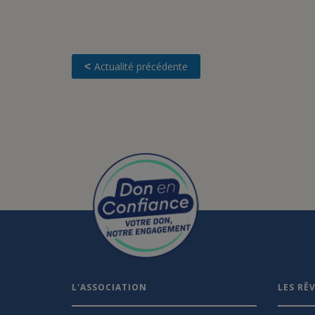
Actualité précédente
<
L'ASSOCIATION
LES RÊ