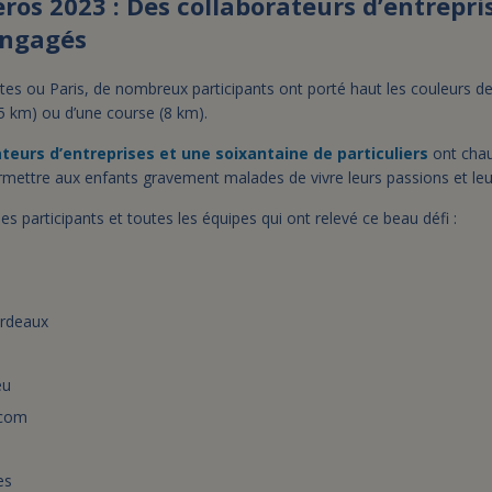
ros 2023 : Des collaborateurs d’entrepri
 engagés
s ou Paris, de nombreux participants ont porté haut les couleurs de 
5 km) ou d’une course (8 km).
ateurs d’entreprises et une soixantaine de particuliers
ont chau
rmettre aux enfants gravement malades de vivre leurs passions et leu
s participants et toutes les équipes qui ont relevé ce beau défi :
ordeaux
eu
ecom
es