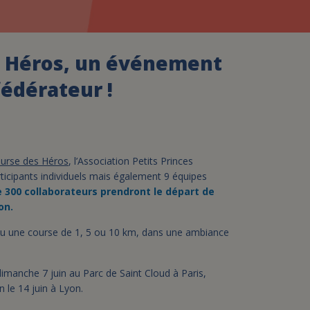
assurance-vie ?
s Héros, un événement
fédérateur !
urse des Héros
, l’Association Petits Princes
ticipants individuels mais également 9 équipes
e 300 collaborateurs prendront le départ de
on.
 une course de 1, 5 ou 10 km, dans une ambiance
imanche 7 juin au Parc de Saint Cloud à Paris,
 le 14 juin à Lyon.