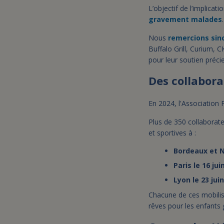
L’objectif de l’implicat
gravement malades
.
Nous
remercions sinc
Buffalo Grill, Curium,
pour leur soutien préci
Des collabora
En 2024, l'Association 
Plus de 350 collaborateu
et sportives à :
Bordeaux et N
Paris le 16 jui
Lyon le 23 juin
Chacune de ces mobilisa
rêves pour les enfant