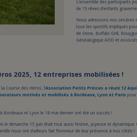
L’ensemble des participants p
de 15 rêves d’enfants gravemen
Nous adressons nos sincères r
tous les sportifs impliqués po
de Seine, Buffalo Grill, Bouyg
Généalogique ADD et Associés 
ros 2025, 12 entreprises mobilisées !
la Course des Héros, l’
Association Petits Princes a réuni 12 équ
aborateurs motivés et mobilisés à Bordeaux, Lyon et Paris
pour
à Bordeaux et Lyon le 18 mai dernier ont été un succès !
is le dimanche 15 juin était tout aussi festive, joyeuse et dynamique.
famille nous ont d’ailleurs fait l’honneur de leur présence à nos côtés !