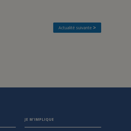
Actualité suivante
>
JE M'IMPLIQUE