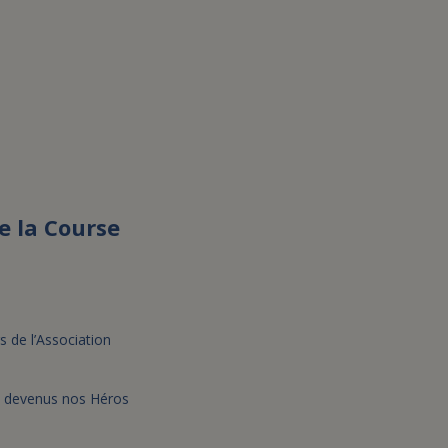
e la Course
 de l’Association
nt devenus nos Héros