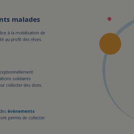
ants malades
râce à la mobilisation de
ité au profit des rêves
xceptionnellement
tions solidaires
ur collecter des dons.
 des
événements
ont permis de collecter