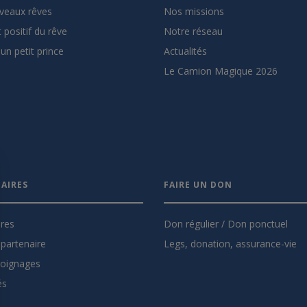
veaux rêves
Nos missions
 positif du rêve
Notre réseau
un petit prince
Actualités
Le Camion Magique 2026
AIRES
FAIRE UN DON
ires
Don régulier / Don ponctuel
partenaire
Legs, donation, assurance-vie
oignages
és