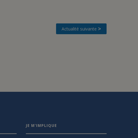
Actualité suivante
>
JE M'IMPLIQUE