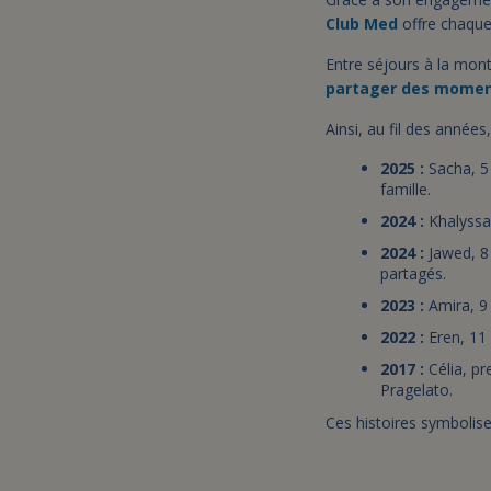
Club Med
offre chaque 
Entre séjours à la mont
partager des moment
Ainsi, au fil des année
2025 :
Sacha, 5 
famille.
2024 :
Khalyssa,
2024 :
Jawed, 8 
partagés.
2023 :
Amira, 9 
2022 :
Eren, 11 
2017 :
Célia, pr
Pragelato.
Ces histoires symbolis