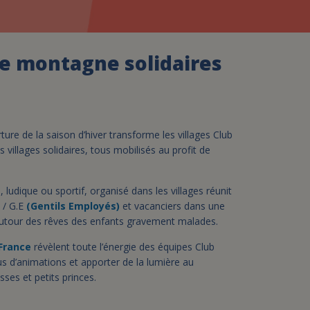
assurance-vie ?
de montagne solidaires
erture de la saison d’hiver transforme les villages Club
villages solidaires, tous mobilisés au profit de
ludique ou sportif, organisé dans les villages réunit
)
/ G.E
(Gentils Employés)
et vacanciers dans une
 autour des rêves des enfants gravement malades.
 France
révèlent toute l’énergie des équipes Club
s d’animations et apporter de la lumière au
sses et petits princes.