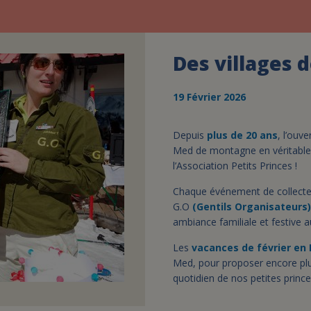
Des villages 
19 Février 2026
Depuis
plus de 20 ans
, l’ouv
Med de montagne en véritables 
l’Association Petits Princes !
Chaque événement de collecte, 
G.O
(Gentils Organisateurs
ambiance familiale et festive
Les
vacances de février en
Med, pour proposer encore plu
quotidien de nos petites prince