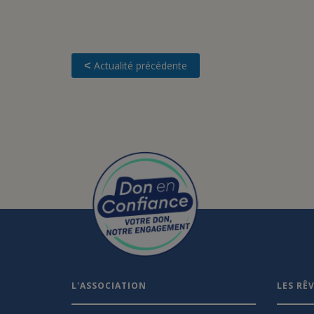
Actualité précédente
<
L'ASSOCIATION
LES RÊ