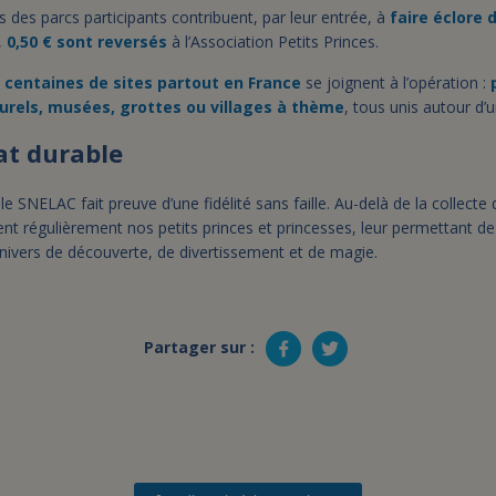
s des parcs participants contribuent, par leur entrée, à
faire éclore
,
0,50 € sont reversés
à l’Association Petits Princes.
 centaines de sites partout en France
se joignent à l’opération :
urels, musées, grottes ou villages à thème
, tous unis autour d
at durable
e SNELAC fait preuve d’une fidélité sans faille. Au-delà de la collecte 
nt régulièrement nos petits princes et princesses, leur permettant de
nivers de découverte, de divertissement et de magie.
Partager sur :