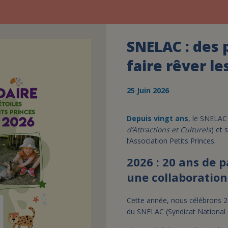
SNELAC : des 
faire rêver le
25 Juin 2026
Depuis vingt ans
, le SNELAC 
d’Attractions et Culturels
) et
l’Association Petits Princes.
2026 : 20 ans de p
une collaboration
Cette année, nous célébrons 
du SNELAC (Syndicat National de