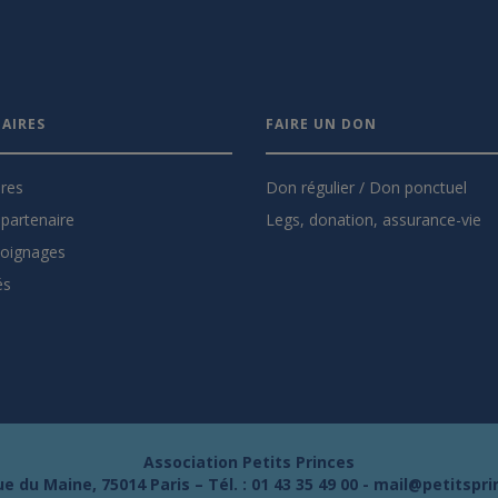
AIRES
FAIRE UN DON
ires
Don régulier / Don ponctuel
partenaire
Legs, donation, assurance-vie
oignages
és
Association Petits Princes
e du Maine, 75014 Paris – Tél. :
01 43 35 49 00
-
mail@petitspri