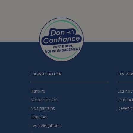
L'ASSOCIATION
LES RÊ
Histoire
Les nou
Notre mission
L'impact
Nos parrains
Devenir 
L'équipe
Les délégations