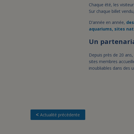
Chaque été, les visiteur
Sur chaque billet vendu
D’année en année,
des
aquariums, sites nat
Un partenari
Depuis près de 20 ans, l
sites membres accueille
inoubliables dans des u
Actualité précédente
<