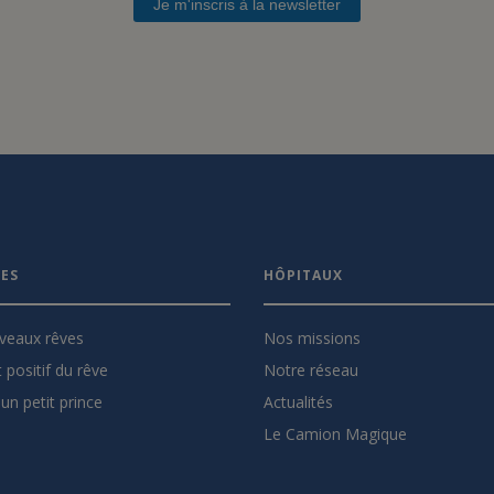
Je m'inscris à la newsletter
VES
HÔPITAUX
veaux rêves
Nos missions
 positif du rêve
Notre réseau
un petit prince
Actualités
Le Camion Magique