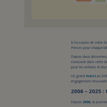
À l’occasion de cette é
Princes pour chaque bill
Depuis deux décennies, 
s’unissent dans cette 
pour les enfants et leur
Un grand
merci
au SNE
engagement renouvelé
2006 – 2025 :
Depuis
2006
, la journ