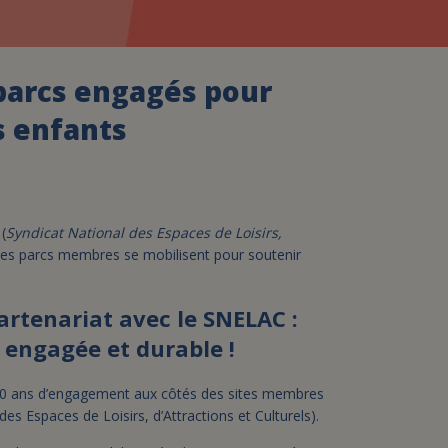
assurance-vie ?
parcs engagés pour
s enfants
(
Syndicat National des Espaces de Loisirs,
 ses parcs membres se mobilisent pour soutenir
artenariat avec le SNELAC :
 engagée et durable !
20 ans d’engagement aux côtés des sites membres
s Espaces de Loisirs, d’Attractions et Culturels).