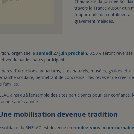
Chaque été, la Journée Solidai
travers la France autour d’un m
l’opportunité de contribuer, à 
gravement malades.
dition, organisée le
samedi 27 juin prochain
, 0,50 € seront reversés 
et vendu par les parcs participants.
parcs d’attractions, aquariums, sites naturels, musées, grottes et vi
démarche solidaire, permettant de concrétiser des rêves et de créer 
s familles.
LAC ainsi qu’à l’ensemble des sites participants pour leur confiance, leu
 année après année.
 Une mobilisation devenue tradition
ée solidaire du SNELAC est devenue un
rendez-vous incontournabl