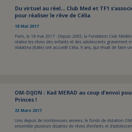
Du virtuel au réel… Club Med et TF1 s’associ
pour réaliser le rêve de Célia
18 Mai 2017
Paris, le 18 mai 2017 : Depuis 2005, la Fondation Club Méditer
réalise les rêves des enfants et des adolescents gravement 
Vialattea (Italie) ont accueilli Célia, 9 ans, qui rêvait de fair
OM-DIJON : Kad MERAD au coup d’envoi pour l
Princes !
23 Mars 2017
Unis depuis de nombreuses années, le fonds de dotation OM att
ensemble plusieurs dizaines de rêves d’enfants et d’adolesc