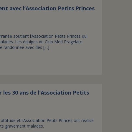
ent avec l’Association Petits Princes
ranée soutient l’Association Petits Princes qui
malades. Les équipes du Club Med Pragelato
e une randonnée avec des […]
es 30 ans de l’Association Petits
itude et l’Association Petits Princes ont réalisé
ents gravement malades.