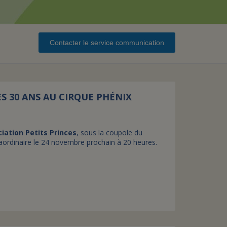
assurance-vie ?
Contacter le service communication
ES 30 ANS AU CIRQUE PHÉNIX
ciation Petits Princes
, sous la coupole du
aordinaire le 24 novembre prochain à 20 heures.