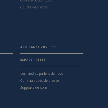
Glisse en Cœur 2027
Course des héros
ASSURANCE VIE/LEGS
ESPACE PRESSE
Les médias parlent de nous
Communiqués de presse
Supports de com