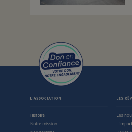
L'ASSOCIATION
LES RÊ
Histoire
Les nou
Notre mission
L'impact