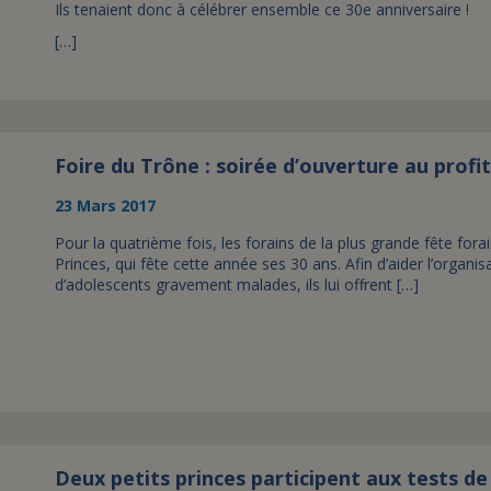
Ils tenaient donc à célébrer ensemble ce 30e anniversaire !
[…]
Foire du Trône : soirée d’ouverture au profit
23 Mars 2017
Pour la quatrième fois, les forains de la plus grande fête fora
Princes, qui fête cette année ses 30 ans. Afin d’aider l’organis
d’adolescents gravement malades, ils lui offrent […]
Deux petits princes participent aux tests d