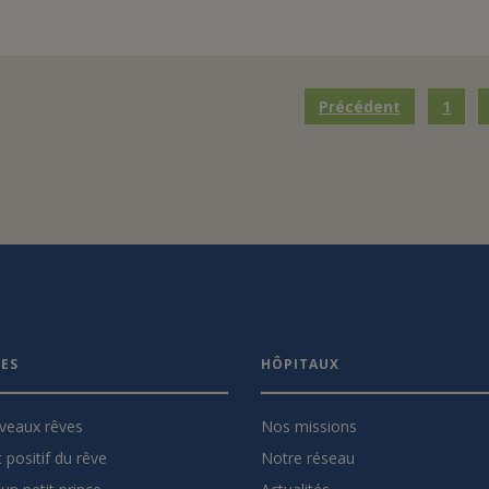
Précédent
1
VES
HÔPITAUX
veaux rêves
Nos missions
 positif du rêve
Notre réseau