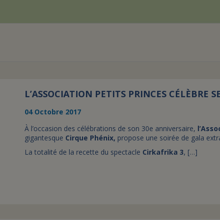
L’ASSOCIATION PETITS PRINCES CÉLÈBRE S
04 Octobre 2017
À l’occasion des célébrations de son 30e anniversaire,
l’Asso
gigantesque
Cirque Phénix,
propose une soirée de gala extr
La totalité de la recette du spectacle
Cirkafrika 3
, […]