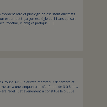
 moment rare et privilégié en assistant aux tests
on est un petit garçon espiègle de 11 ans qui suit
e, football, rugby) et pratique […]
 le Groupe ADP, a affrété mercredi 7 décembre et
mettre à une cinquantaine d’enfants, de 3 à 8 ans,
du Père Noël ! Cet événement a constitué le 6 000e