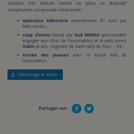
dotation OM attitude mettra en place un dispositif
exceptionnel comprenant notamment :
opération billetterie
(reversement d’1 euro par
billet vendu) ;
coup d’envoi
donné par
Kad MERAD
(personnalité
engagée aux côtés de l’association) et le petit prince
Gabin
(6 ans, originaire de Saint-Gely-du-Fesc – 34) ;
entrée des joueurs
avec 19 escort kids de
l’association.
Télécharger le fichier
Partager sur :