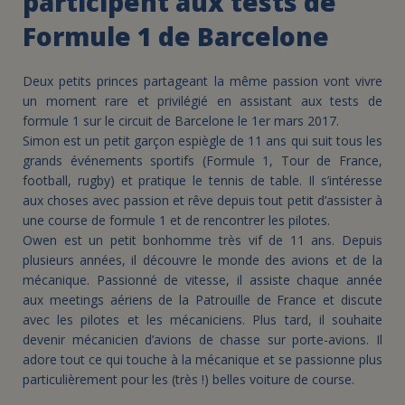
participent aux tests de
Formule 1 de Barcelone
Deux petits princes partageant la même passion vont vivre
un moment rare et privilégié en assistant aux tests de
formule 1 sur le circuit de Barcelone le 1er mars 2017.
Simon est un petit garçon espiègle de 11 ans qui suit tous les
grands événements sportifs (Formule 1, Tour de France,
football, rugby) et pratique le tennis de table. Il s’intéresse
aux choses avec passion et rêve depuis tout petit d’assister à
une course de formule 1 et de rencontrer les pilotes.
Owen est un petit bonhomme très vif de 11 ans. Depuis
plusieurs années, il découvre le monde des avions et de la
mécanique. Passionné de vitesse, il assiste chaque année
aux meetings aériens de la Patrouille de France et discute
avec les pilotes et les mécaniciens. Plus tard, il souhaite
devenir mécanicien d’avions de chasse sur porte-avions. Il
adore tout ce qui touche à la mécanique et se passionne plus
particulièrement pour les (très !) belles voiture de course.