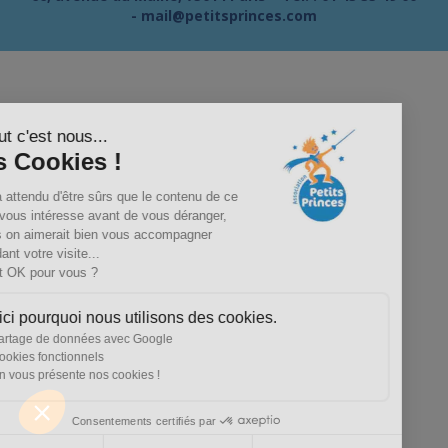
-
mail@petitsprinces.com
Salut c'est nous...
les Cookies !
On a attendu d'être sûrs que le contenu de ce
site vous intéresse avant de vous déranger,
mais on aimerait bien vous accompagner
pendant votre visite...
C'est OK pour vous ?
Voici pourquoi nous utilisons des cookies.
Partage de données avec Google
Cookies fonctionnels
On vous présente nos cookies !
Consentements certifiés par