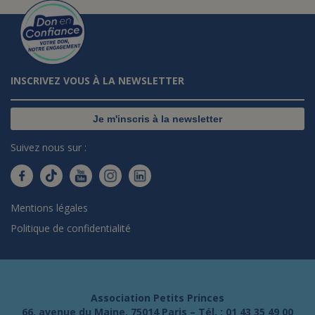
INSCRIVEZ VOUS À LA NEWSLETTER
Je m'inscris à la newsletter
Suivez nous sur :
Mentions légales
Politique de confidentialité
Association Petits Princes
66, avenue du Maine, 75014 Paris – Tél. :
01 43 35 49 00