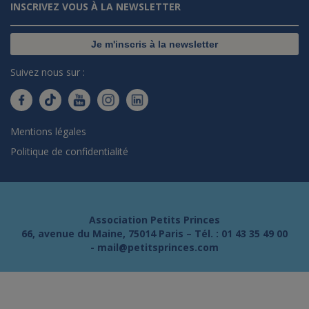
INSCRIVEZ VOUS À LA NEWSLETTER
Je m'inscris à la newsletter
Suivez nous sur :
Mentions légales
Politique de confidentialité
Association Petits Princes
66, avenue du Maine, 75014 Paris – Tél. :
01 43 35 49 00
-
mail@petitsprinces.com