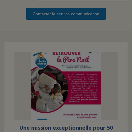
Contacter le service communication
FAIRE UN DON
ASSURANCE VIE/LEGS
ESPACE PRESSE
JE DEVIENS
DEVENIR
BÉNÉVOLE
UN PETIT PRINCE
Une mission exceptionnelle pour 50