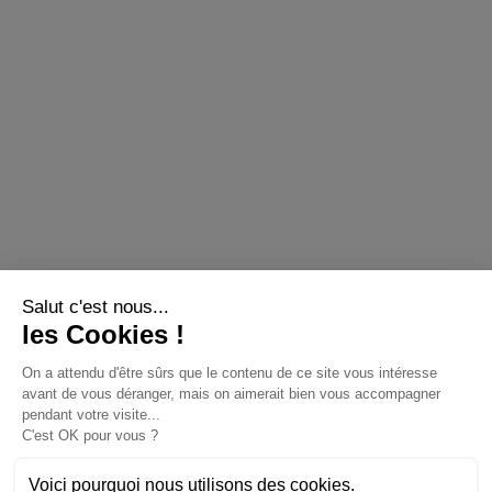
Salut c'est nous...
les Cookies !
On a attendu d'être sûrs que le contenu de ce site vous intéresse
avant de vous déranger, mais on aimerait bien vous accompagner
pendant votre visite...
C'est OK pour vous ?
Voici pourquoi nous utilisons des cookies.