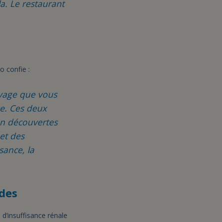
a. Le restaurant
 confie :
oyage que vous
se. Ces deux
 en découvertes
et des
sance, la
des
 d’insuffisance rénale