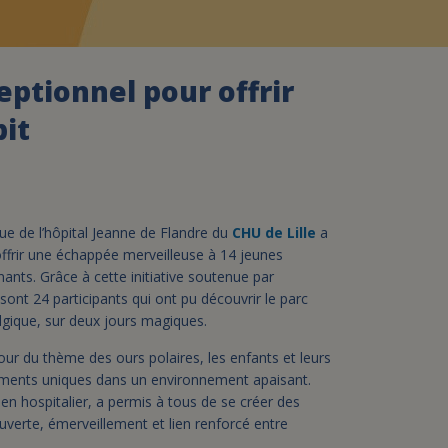
assurance-vie ?
eptionnel pour offrir
pit
que de l’hôpital Jeanne de Flandre du
CHU de Lille
a
offrir une échappée merveilleuse à 14 jeunes
ants. Grâce à cette initiative soutenue par
 sont 24 participants qui ont pu découvrir le parc
elgique, sur deux jours magiques.
r du thème des ours polaires, les enfants et leurs
ments uniques dans un environnement apaisant.
en hospitalier, a permis à tous de se créer des
uverte, émerveillement et lien renforcé entre