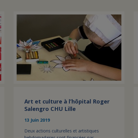
Art et culture à l’hôpital Roger
Salengro CHU Lille
13 Juin 2019
Deux actions culturelles et artistiques
hebdomadaires sont financées par