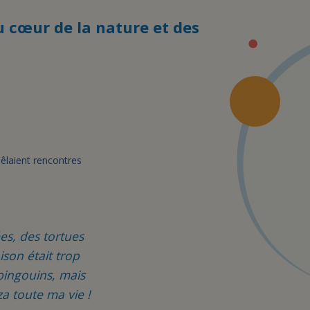
 cœur de la nature et des
mêlaient rencontres
ées, des tortues
son était trop
 pingouins, mais
za toute ma vie !