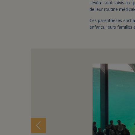
sévère sont suivis au q
de leur routine médical
Ces parenthèses enchant
enfants, leurs familles 