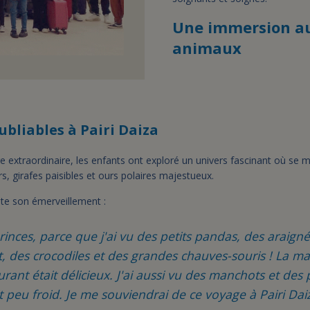
Une immersion au
animaux
ubliables à Pairi Daiza
e extraordinaire, les enfants ont exploré un univers fascinant où se 
, girafes paisibles et ours polaires majestueux.
te son émerveillement :
Princes, parce que j'ai vu des petits pandas, des araign
 des crocodiles et des grandes chauves-souris ! La mai
aurant était délicieux. J'ai aussi vu des manchots et des
tit peu froid. Je me souviendrai de ce voyage à Pairi Dai