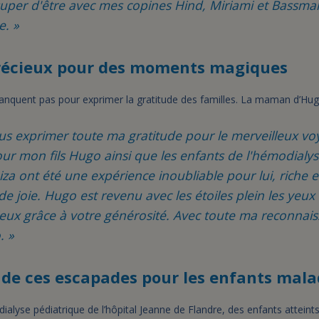
super d'être avec mes copines Hind, Miriami et Bassmal
e. »
récieux pour des moments magiques
quent pas pour exprimer la gratitude des familles. La maman d’Hugo
vous exprimer toute ma gratitude pour le merveilleux v
ur mon fils Hugo ainsi que les enfants de l'hémodialy
aiza ont été une expérience inoubliable pour lui, riche
 joie. Hugo est revenu avec les étoiles plein les yeux 
eux grâce à votre générosité. Avec toute ma reconnais
. »
 de ces escapades pour les enfants mala
ialyse pédiatrique de l’hôpital Jeanne de Flandre, des enfants atteints