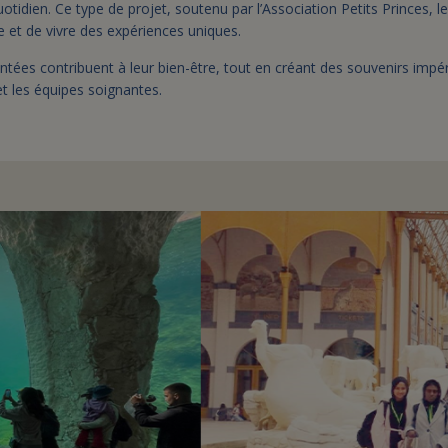
uotidien. Ce type de projet, soutenu par l’Association Petits Princes, 
e et de vivre des expériences uniques.
ées contribuent à leur bien-être, tout en créant des souvenirs impér
et les équipes soignantes.