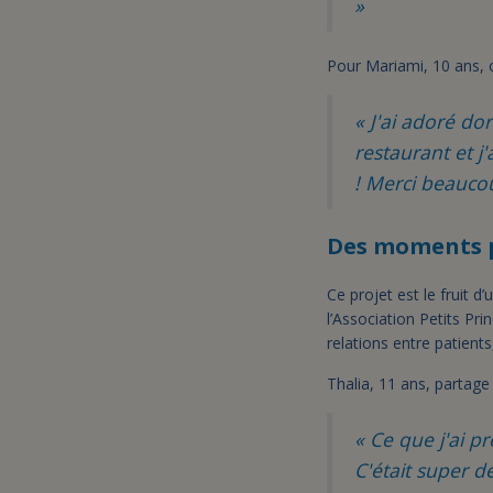
»
Pour Mariami, 10 ans, c’
« J'ai adoré do
restaurant et j'
! Merci beauco
Des moments p
Ce projet est le fruit 
l’Association Petits Pr
relations entre patients
Thalia, 11 ans, partage
« Ce que j'ai pr
C'était super d