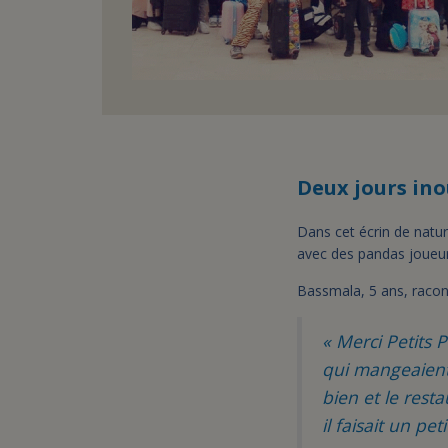
Deux jours ino
Dans cet écrin de natur
avec des pandas joueurs
Bassmala, 5 ans, racon
« Merci Petits 
qui mangeaient,
bien et le rest
il faisait un pe