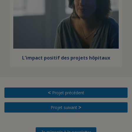
L'impact positif des projets hôpitaux
Projet précédent
<
Projet suivant
>
Je m'inscris à la newsletter