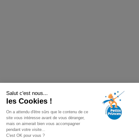
Salut c'est nous...
les Cookies !
On a attendu d'être sûrs que le contenu de ce
site vous intéresse avant de vous déranger,
mais on aimerait bien vous accompagner
pendant votre visite...
C'est OK pour vous ?