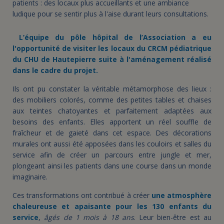
patients : des locaux plus accueillants et une ambiance
ludique pour se sentir plus à l'aise durant leurs consultations.
L’équipe du pôle hôpital de l’Association a eu
l'opportunité de visiter les locaux du CRCM pédiatrique
du CHU de Hautepierre suite à l'aménagement réalisé
dans le cadre du projet.
Ils ont pu constater la véritable métamorphose des lieux :
des mobiliers colorés, comme des petites tables et chaises
aux teintes chatoyantes et parfaitement adaptées aux
besoins des enfants. Elles apportent un réel souffle de
fraîcheur et de gaieté dans cet espace. Des décorations
murales ont aussi été apposées dans les couloirs et salles du
service afin de créer un parcours entre jungle et mer,
plongeant ainsi les patients dans une course dans un monde
imaginaire.
Ces transformations ont contribué à créer
une atmosphère
chaleureuse et apaisante pour les 130 enfants du
service
,
âgés de 1 mois à 18 ans
. Leur bien-être est au