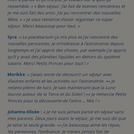
ressemble. »
« Bon séjour. J’ai fait de bonnes rencontres et
je me suis fait des amis. J’ai pu rencontrer des nouvelles
têtes. »
« Je vous remercie d’avoir organiser ce super
séjour. Merci beaucoup pour tout. »
Syra
:
« Le planétarium ça m’a plus et j’ai rencontré des
nouvelles personnes. Je m’intéresse à l’astronomie depuis
longtemps et j’ai appris des choses, par exemple j’ai appris
qu’il y avait des planètes liquides en dehors du système
solaire. Merci Petits Princes pour tout ! »
Morikke
:
« J’avais envie de découvrir un séjour avec
d’autres enfants et les activités sur l’astronomie. »
« Je
retiens pleins de tucs. Je sais maintenant que la Lune
tourne autour de la Terre et du Soleil ! »
« Je remercie Petits
Princes pour la découverte de l’astro…. Mie ! »
Johanna-Elisée :
« Je ne suis jamais partie en séjour sans
mes parents. Deux jours avant le séjour, je me suis dit que
je serai la seule grande. »
« J’ai beaucoup aimé les repas,
les personnes, l’ambiance. Je n’avais jamais fait de