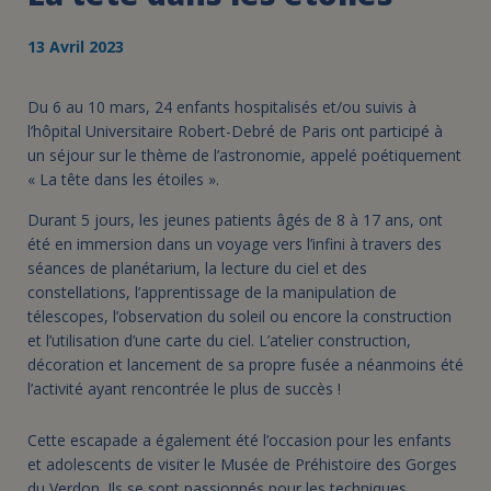
13 Avril 2023
Du 6 au 10 mars, 24 enfants hospitalisés et/ou suivis à
l’hôpital Universitaire Robert-Debré de Paris ont participé à
un séjour sur le thème de l’astronomie, appelé poétiquement
« La tête dans les étoiles ».
Durant 5 jours, les jeunes patients âgés de 8 à 17 ans, ont
été en immersion dans un voyage vers l’infini à travers des
séances de planétarium, la lecture du ciel et des
constellations, l’apprentissage de la manipulation de
télescopes, l’observation du soleil ou encore la construction
et l’utilisation d’une carte du ciel. L’atelier construction,
décoration et lancement de sa propre fusée a néanmoins été
l’activité ayant rencontrée le plus de succès !
Cette escapade a également été l’occasion pour les enfants
et adolescents de visiter le Musée de Préhistoire des Gorges
du Verdon. Ils se sont passionnés pour les techniques