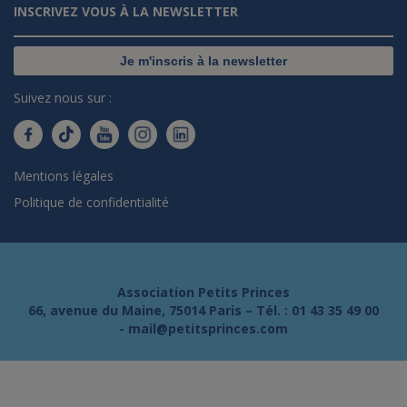
INSCRIVEZ VOUS À LA NEWSLETTER
Je m'inscris à la newsletter
Suivez nous sur :
Mentions légales
Politique de confidentialité
Association Petits Princes
66, avenue du Maine, 75014 Paris – Tél. :
01 43 35 49 00
-
mail@petitsprinces.com