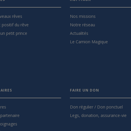
veaux rêves
Nos missions
 positif du rêve
Notre réseau
un petit prince
Actualités
Le Camion Magique
AIRES
FAIRE UN DON
ires
Don régulier / Don ponctuel
partenaire
Legs, donation, assurance-vie
oignages