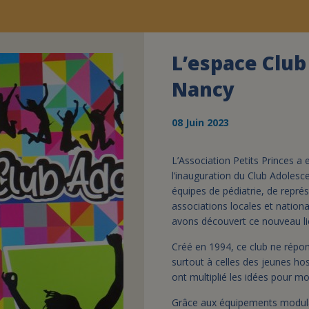
L’espace Clu
Nancy
08 Juin 2023
L’Association Petits Princes a eu
l’inauguration du Club Adoles
équipes de pédiatrie, de représe
associations locales et nationa
avons découvert ce nouveau lie
Créé en 1994, ce club ne répon
surtout à celles des jeunes hos
ont multiplié les idées pour m
Grâce aux équipements modula