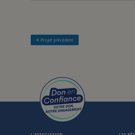
Projet précédent
<
L'ASSOCIATION
LES RÊ