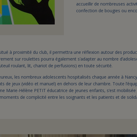
accueillir de nombreuses activ
confection de bougies ou enco
itué à proximité du club, il permettra une réflexion autour des prod
rement sur roulettes pourra également s’adapter au nombre d’adoles
euil roulant, lit, chariot de perfusions) en toute sécurité.
aleureux, les nombreux adolescents hospitalisés chaque année à Nanc
 de jeux (vidéo et manuel) en dehors de leur chambre. Toute l’équipe
e Marie-Hélène PETIT éducatrice de jeunes enfants, s’est mobilisée 
s moments de complicité entre les soignants et les patients et de solid