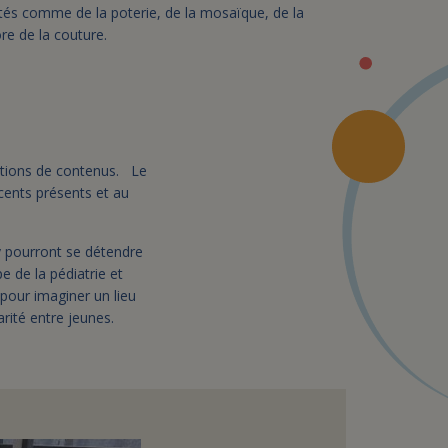
ités comme de la poterie, de la mosaïque, de la
re de la couture.
uctions de contenus. Le
cents présents et au
y pourront se détendre
 de la pédiatrie et
pour imaginer un lieu
arité entre jeunes.