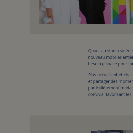
Quant au studio vidéo s
nouveau mobilier entiè
besoin (espace pour faut
Plus accueillant et ch
et partager des moments
particulièrement madam
convivial favorisant le