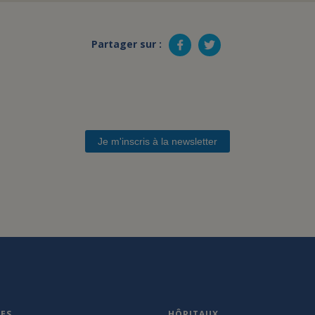
Partager sur :
Je m'inscris à la newsletter
VES
HÔPITAUX