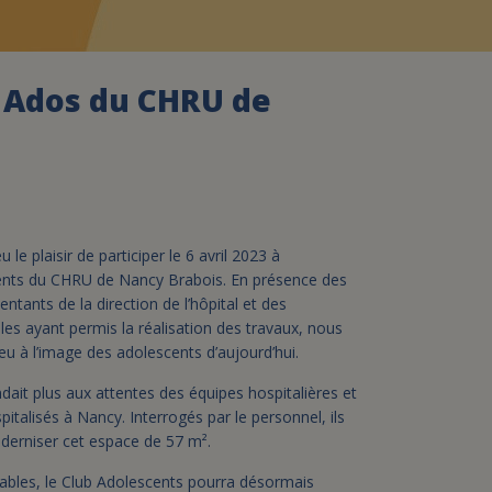
assurance-vie ?
b Ados du CHRU de
 le plaisir de participer le 6 avril 2023 à
cents du CHRU de Nancy Brabois. En présence des
ntants de la direction de l’hôpital et des
les ayant permis la réalisation des travaux, nous
u à l’image des adolescents d’aujourd’hui.
dait plus aux attentes des équipes hospitalières et
pitalisés à Nancy. Interrogés par le personnel, ils
oderniser cet espace de 57 m².
bles, le Club Adolescents pourra désormais