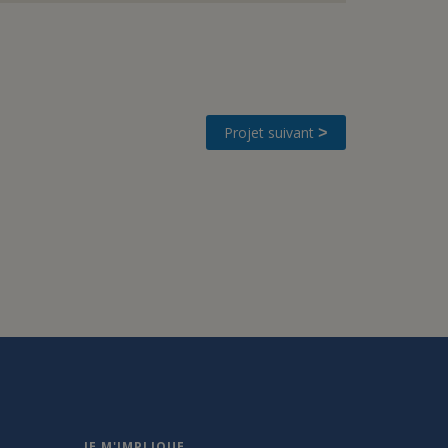
Projet suivant
>
JE M'IMPLIQUE