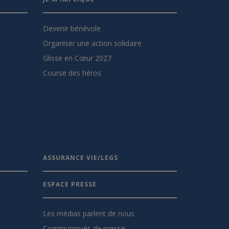
Devenir bénévole
Organiser une action solidaire
Glisse en Cœur 2027
Course des héros
ASSURANCE VIE/LEGS
ESPACE PRESSE
Les médias parlent de nous
Communiqués de presse