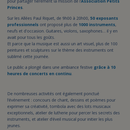
pour partager fièrement la mission de l’
Association Petits
Princes
.
Sur les Allées Paul Riquet, de 9h00 à 20h00,
50 exposants
professionnels
ont proposé plus de
1000 instruments
,
neufs et d'occasion. Guitares, violons, saxophones… il y en
avait pour tous les goûts.
Et parce que la musique est aussi un art visuel, plus de 100
peintures et sculptures sur le thème des instruments ont
sublimé cette journée.
Le public a plongé dans une ambiance festive
grâce à 10
heures de concerts en continu
.
De nombreuses activités ont également ponctué
l’événement : concours de chant, dessins et poèmes pour
exprimer sa créativité, tombola avec des lots musicaux
exceptionnels, atelier de lutherie pour percer les secrets des
instruments, et atelier d’éveil musical pour initier les plus
jeunes.