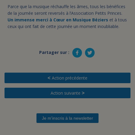
Parce que la musique réchauffe les âmes, tous les bénéfices
de la journée seront reversés à l’Association Petits Princes.
Un immense merci à Cœur en Musique Béziers
et à tous
ceux qui ont fait de cette journée un moment inoubliable.
Partager sur :
Action précédente
<
Action suivante
>
Je m'inscris à la newsletter