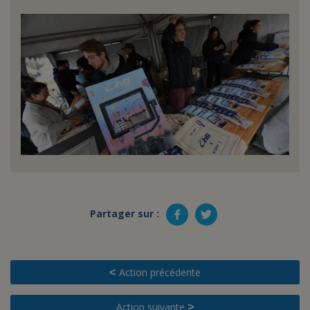
Partager sur :
Action précédente
<
Action suivante
>