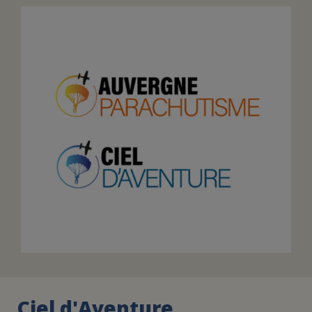
FAIRE UN DON
ASSURANCE VIE/LEGS
ESPACE PRESSE
JE DEVIENS
DEVENIR
BÉNÉVOLE
UN PETIT PRINCE
Ciel d'Aventure