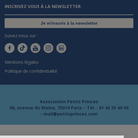
INSCRIVEZ VOUS À LA NEWSLETTER
Je m'inscris à la newsletter
Suivez nous sur :
Mentions légales
Politique de confidentialité
Association Petits Princes
66, avenue du Maine, 75014 Paris – Tél. :
01 43 35 49 00
-
mail@petitsprinces.com