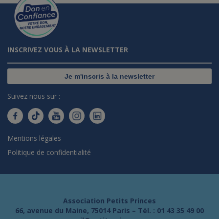
INSCRIVEZ VOUS À LA NEWSLETTER
Je m'inscris à la newsletter
Suivez nous sur :
Mentions légales
Politique de confidentialité
Association Petits Princes
66, avenue du Maine, 75014 Paris – Tél. :
01 43 35 49 00