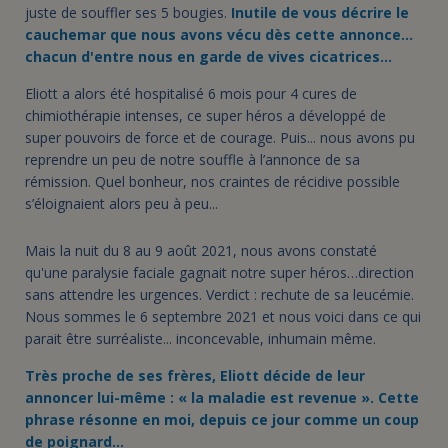
juste de souffler ses 5 bougies.
Inutile de vous décrire le
cauchemar que nous avons vécu dès cette annonce...
chacun d'entre nous en garde de vives cicatrices…
Eliott a alors été hospitalisé 6 mois pour 4 cures de
chimiothérapie intenses, ce super héros a développé de
super pouvoirs de force et de courage.
Puis... nous avons pu
reprendre un peu de notre souffle à l’annonce de sa
rémission. Quel bonheur, nos craintes de récidive possible
s’éloignaient alors peu à peu...
Mais la nuit du 8 au 9 août 2021, nous avons constaté
qu'une paralysie faciale gagnait notre super héros…direction
sans attendre les urgences. Verdict : rechute de sa leucémie.
Nous sommes le 6 septembre 2021 et nous voici dans ce qui
parait être surréaliste... inconcevable, inhumain même.
Très proche de ses frères, Eliott décide de leur
annoncer lui-même : « la maladie est revenue ». Cette
phrase résonne en moi, depuis ce jour comme un coup
de poignard…