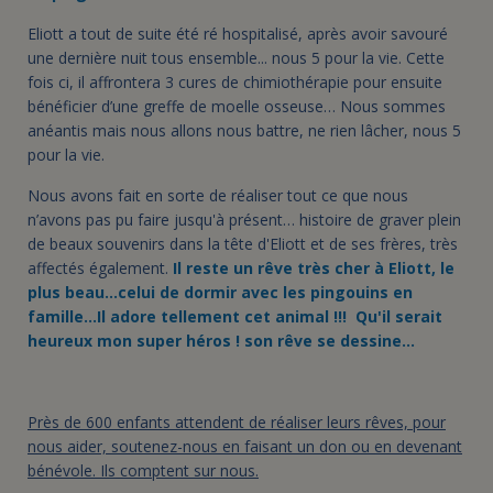
Eliott a tout de suite été ré hospitalisé, après avoir savouré
une dernière nuit tous ensemble... nous 5 pour la vie. Cette
fois ci, il affrontera 3 cures de chimiothérapie pour ensuite
bénéficier d’une greffe de moelle osseuse… Nous sommes
anéantis mais nous allons nous battre, ne rien lâcher, nous 5
pour la vie.
Nous avons fait en sorte de réaliser tout ce que nous
n’avons pas pu faire jusqu'à présent… histoire de graver plein
de beaux souvenirs dans la tête d'Eliott et de ses frères, très
affectés également.
Il reste un rêve très cher à Eliott, le
plus beau…celui de dormir avec les pingouins en
famille…Il adore tellement cet animal !!! Qu'il serait
heureux mon super héros ! son rêve se dessine…
Près de 600 enfants attendent de réaliser leurs rêves, pour
nous aider, soutenez-nous en faisant un don ou en devenant
bénévole. Ils comptent sur nous.