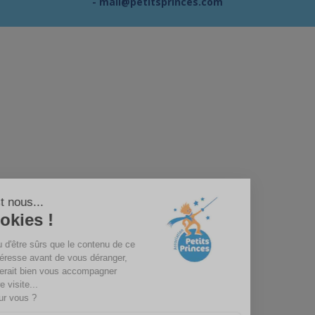
-
mail@petitsprinces.com
Salut c'est nous...
les Cookies !
On a attendu d'être sûrs que le contenu de ce
site vous intéresse avant de vous déranger,
mais on aimerait bien vous accompagner
pendant votre visite...
C'est OK pour vous ?