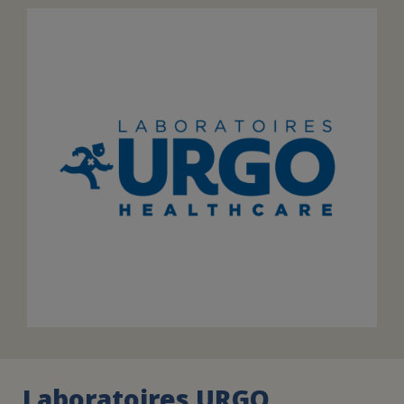
FAIRE UN DON
ASSURANCE VIE/LEGS
ESPACE PRESSE
JE DEVIENS
DEVENIR
BÉNÉVOLE
UN PETIT PRINCE
Laboratoires URGO