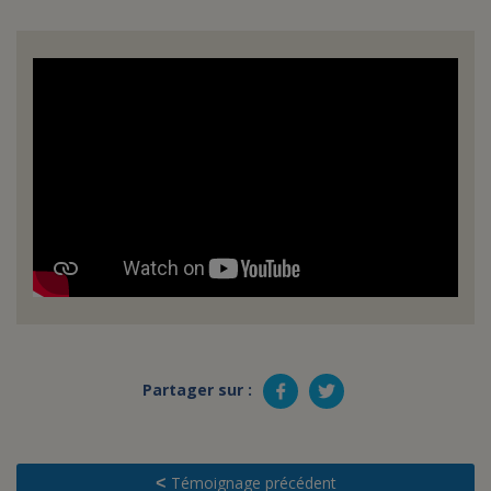
Partager sur :
Témoignage précédent
<