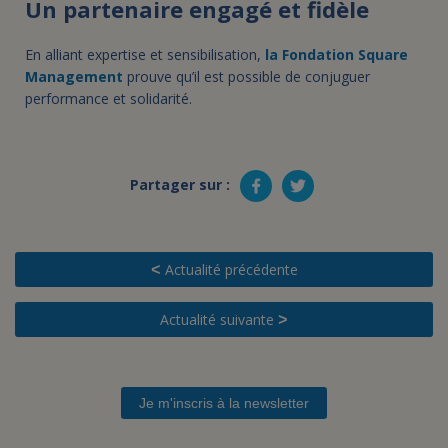
Un partenaire engagé et fidèle
En alliant expertise et sensibilisation,
la Fondation Square
Management
prouve qu’il est possible de conjuguer
performance et solidarité.
Partager sur :
Actualité précédente
<
Actualité suivante
>
Je m'inscris à la newsletter