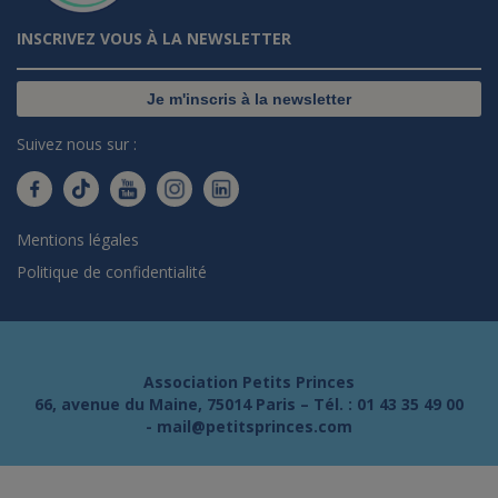
INSCRIVEZ VOUS À LA NEWSLETTER
Je m'inscris à la newsletter
Suivez nous sur :
Mentions légales
Politique de confidentialité
Association Petits Princes
66, avenue du Maine, 75014 Paris – Tél. :
01 43 35 49 00
-
mail@petitsprinces.com