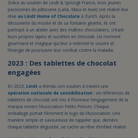
Grâce au soutien de Lindt & Sprüngli France, trois jeunes
passionnés de pâtisserie (Laïla, Maïa et Axel) ont réalisé leur
rêve
au Lindt Home of Chocolate
à Zurich. Après la
découverte du musée et de sa fontaine géante, ils ont
participé à un atelier avec des maîtres chocolatiers, créant
leurs propres lapins et sucettes en chocolat. Un moment
gourmand et magique qui leur a redonné le sourire et
l’énergie de poursuivre leur combat contre la maladie.
2023 : Des tablettes de chocolat
engagées
En 2023,
Lindt
a étendu son soutien à travers une
opération nationale de sensibilisation
: six références de
tablettes de chocolat ont mis à l’honneur l’engagement de la
marque envers l’Association Petits Princes. Chaque
emballage portait fièrement le logo de l’Association. Une
manière simple et savoureuse de rappeler que, derrière
chaque tablette dégustée, se cache un rêve d’enfant réalisé.