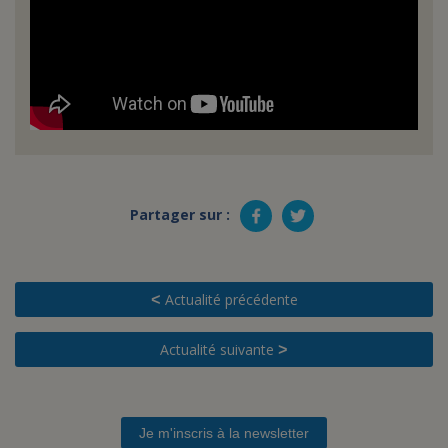
Partager sur :
Actualité précédente
<
Actualité suivante
>
Je m'inscris à la newsletter