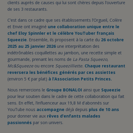
clients auprès de causes qui lui sont chères depuis l’ouverture
de ses 3 restaurants.
C’est dans ce cadre que ses établissements l’Orgueil, Colère
et Envie ont imaginé
une collaboration unique entre le
chef Eloy Spinnler et le célèbre YouTuber français
Squeezie
. Ensemble, ils proposent à la carte du
26 octobre
2025 au 25 janvier 2026
une interprétation des
indétrônables coquillettes au jambon, une recette simple et
gourmande, prenant les noms de
La Pasta Squeezo,
Mc&Squeeze
ou encore
Squeezilliette.
Chaque restaurant
reversera les bénéfices générés par ces assiettes
(environ 5 € par plat)
à l’Association Petits Princes.
Nous remercions le
Groupe BONALOI
ainsi que
Squeezie
pour leur soutien dans le cadre de cette collaboration qui fait
sens. En effet, l’influenceur aux 19,8 M d'abonnés sur
YouTube nous
accompagne
déjà depuis
plus de 10 ans
pour donner vie aux
rêves d’enfants malades
passionnés
par son univers.