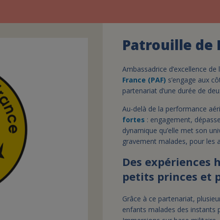
Patrouille de
Ambassadrice d’excellence de l’
France (PAF)
s’engage aux côt
partenariat d’une durée de deu
Au-delà de la performance aéri
fortes
: engagement, dépasseme
dynamique qu’elle met son unive
gravement malades, pour les aid
Des expériences 
petits princes et 
Grâce à ce partenariat, plusieu
enfants malades des instants pr