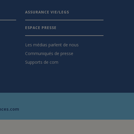
ASSURANCE VIE/LEGS
ESPACE PRESSE
Les médias parlent de nous
Communiqués de presse
Supports de com
nces.com
s réglementations. Personnalisez vos préférences pour contrôler