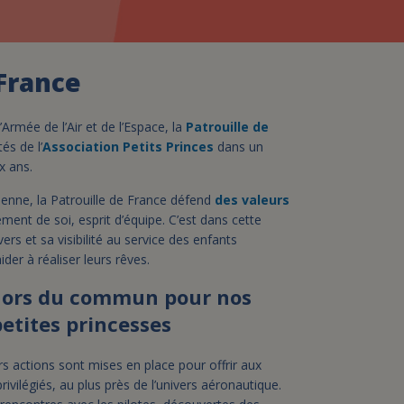
assurance-vie ?
 France
Armée de l’Air et de l’Espace, la
Patrouille de
és de l’
Association Petits Princes
dans un
x ans.
enne, la Patrouille de France défend
des valeurs
nt de soi, esprit d’équipe. C’est dans cette
rs et sa visibilité au service des enfants
er à réaliser leurs rêves.
hors du commun pour nos
petites princesses
rs actions sont mises en place pour offrir aux
ivilégiés, au plus près de l’univers aéronautique.