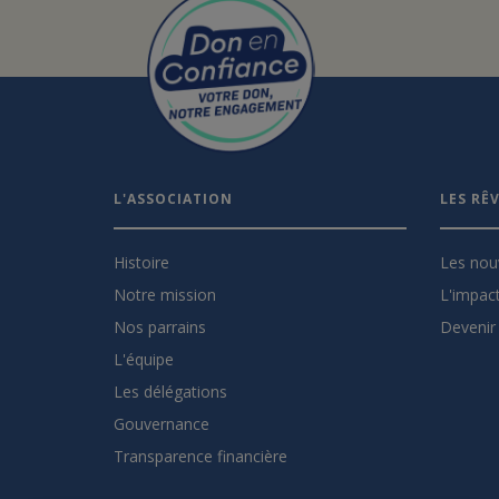
L'ASSOCIATION
LES RÊ
Histoire
Les nou
Notre mission
L'impact
Nos parrains
Devenir 
L'équipe
Les délégations
Gouvernance
Transparence financière