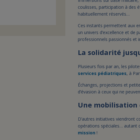
Immersions sur base militaire,
coulisses, participation à de
habituellement réservés…
Ces instants permettent aux e
un univers d’excellence et de 
professionnels passionnés et i
La solidarité jus
Plusieurs fois par an, les pilo
services pédiatriques
, à Pa
Échanges, projections et petit
d’évasion à ceux qui ne peuven
Une mobilisation 
D’autres initiatives viendront 
opérations spéciales… autant 
mission
!