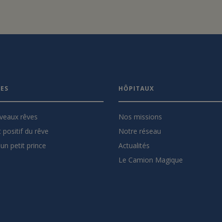
VES
HÔPITAUX
veaux rêves
Nos missions
 positif du rêve
Notre réseau
un petit prince
Actualités
Le Camion Magique