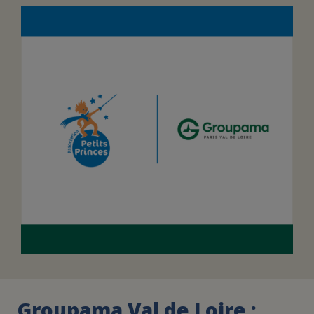
FAIRE UN DON
ASSURANCE VIE/LEGS
ESPACE PRESSE
JE DEVIENS
DEVENIR
BÉNÉVOLE
UN PETIT PRINCE
Groupama Val de Loire :