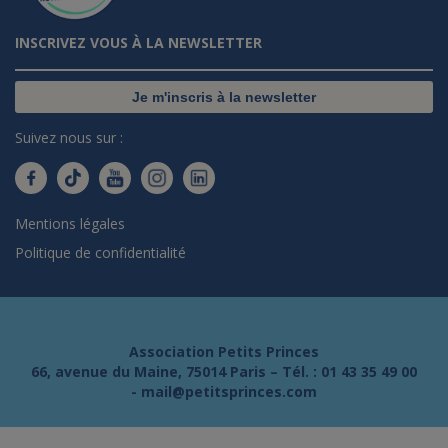
INSCRIVEZ VOUS À LA NEWSLETTER
Je m'inscris à la newsletter
Suivez nous sur :
Mentions légales
Politique de confidentialité
Association Petits Princes
66, avenue du Maine, 75014 Paris – Tél. :
01 43 35 49 00
-
mail@petitsprinces.com