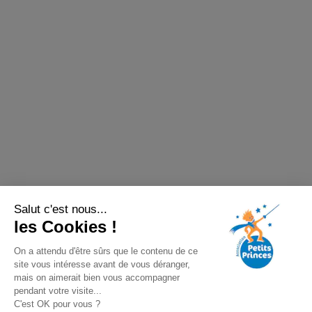
Salut c'est nous...
les Cookies !
On a attendu d'être sûrs que le contenu de ce
site vous intéresse avant de vous déranger,
mais on aimerait bien vous accompagner
pendant votre visite...
C'est OK pour vous ?