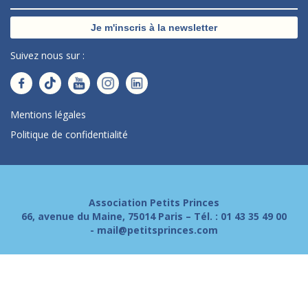
Je m'inscris à la newsletter
Suivez nous sur :
Mentions légales
Politique de confidentialité
Association Petits Princes
66, avenue du Maine, 75014 Paris – Tél. :
01 43 35 49 00
-
mail@petitsprinces.com