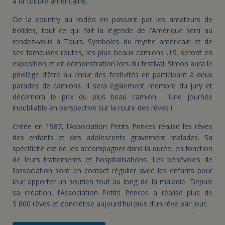
à la culture américaine.
De la country au rodéo en passant par les amateurs de
bolides, tout ce qui fait la légende de l’Amérique sera au
rendez-vous à Tours. Symboles du mythe américain et de
ses fameuses routes, les plus beaux camions U.S. seront en
exposition et en démonstration lors du festival. Simon aura le
privilège d’être au cœur des festivités en participant à deux
parades de camions. Il sera également membre du jury et
décernera le prix du plus beau camion. Une journée
inoubliable en perspective sur la route des rêves !
Créée en 1987, l’Association Petits Princes réalise les rêves
des enfants et des adolescents gravement malades. Sa
spécificité est de les accompagner dans la durée, en fonction
de leurs traitements et hospitalisations. Les bénévoles de
l’association sont en contact régulier avec les enfants pour
leur apporter un soutien tout au long de la maladie. Depuis
sa création, l’Association Petits Princes a réalisé plus de
5 800 rêves et concrétise aujourd’hui plus d’un rêve par jour.