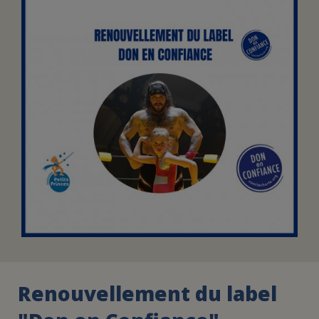
FAIRE UN DON
ASSURANCE VIE/LEGS
ESPACE PRESSE
JE DEVIENS
DEVENIR
BÉNÉVOLE
UN PETIT PRINCE
Renouvellement du label