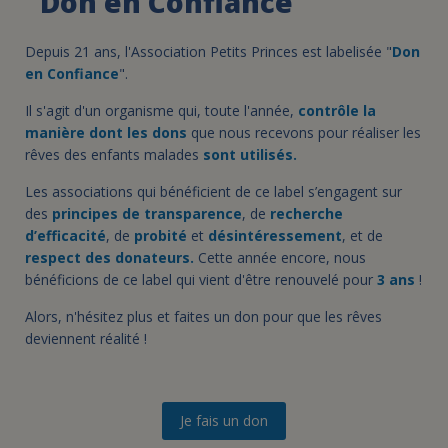
"Don en Confiance"
Depuis 21 ans, l'Association Petits Princes est labelisée "
Don
en Confiance
".
Il s'agit d'un organisme qui, toute l'année,
contrôle la
manière dont les dons
que nous recevons pour réaliser les
rêves des enfants malades
sont utilisés.
Les associations qui bénéficient de ce label s’engagent sur
des
principes de transparence
, de
recherche
d’efficacité
, de
probité
et
désintéressement
, et de
respect des donateurs.
Cette année encore, nous
bénéficions de ce label qui vient d'être renouvelé pour
3 ans
!
Alors, n'hésitez plus et faites un don pour que les rêves
deviennent réalité !
Je fais un don