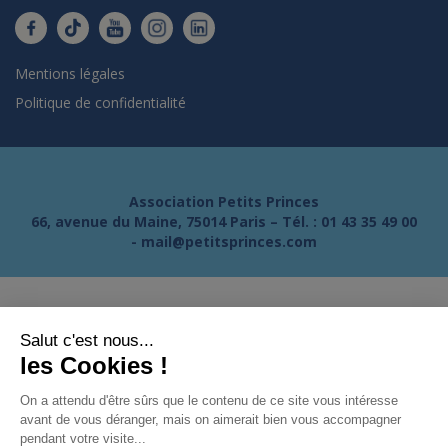
Mentions légales
Politique de confidentialité
Association Petits Princes
66, avenue du Maine, 75014 Paris – Tél. :
01 43 35 49 00
-
mail@petitsprinces.com
Salut c'est nous...
les Cookies !
On a attendu d'être sûrs que le contenu de ce site vous intéresse
avant de vous déranger, mais on aimerait bien vous accompagner
pendant votre visite...