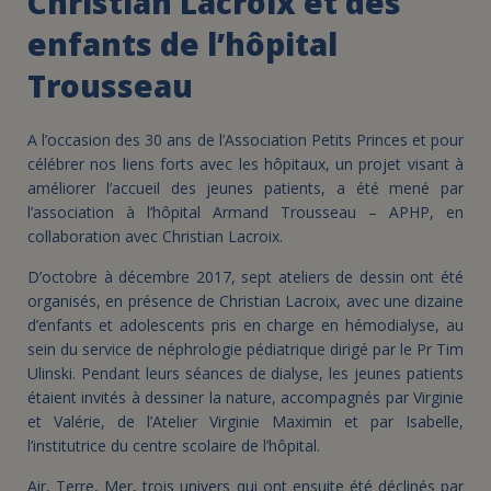
Christian Lacroix et des
enfants de l’hôpital
Trousseau
A l’occasion des 30 ans de l’Association Petits Princes et pour
célébrer nos liens forts avec les hôpitaux, un projet visant à
améliorer l’accueil des jeunes patients, a été mené par
l’association à l’hôpital Armand Trousseau – APHP, en
collaboration avec Christian Lacroix.
D’octobre à décembre 2017, sept ateliers de dessin ont été
organisés, en présence de Christian Lacroix, avec une dizaine
d’enfants et adolescents pris en charge en hémodialyse, au
sein du service de néphrologie pédiatrique dirigé par le Pr Tim
Ulinski. Pendant leurs séances de dialyse, les jeunes patients
étaient invités à dessiner la nature, accompagnés par Virginie
et Valérie, de l’Atelier Virginie Maximin et par Isabelle,
l’institutrice du centre scolaire de l’hôpital.
Air, Terre, Mer, trois univers qui ont ensuite été déclinés par