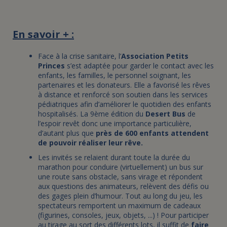
En savoir + :
Face à la crise sanitaire, l’
Association Petits
Princes
s’est adaptée pour garder le contact avec les
enfants, les familles, le personnel soignant, les
partenaires et les donateurs. Elle a favorisé les rêves
à distance et renforcé son soutien dans les services
pédiatriques afin d’améliorer le quotidien des enfants
hospitalisés. La 9ème édition du
Desert Bus
de
l’espoir revêt donc une importance particulière,
d’autant plus que
près de 600 enfants attendent
de pouvoir réaliser leur rêve.
Les invités se relaient durant toute la durée du
marathon pour conduire (virtuellement) un bus sur
une route sans obstacle, sans virage et répondent
aux questions des animateurs, relèvent des défis ou
des gages plein d’humour. Tout au long du jeu, les
spectateurs remportent un maximum de cadeaux
(figurines, consoles, jeux, objets, ...) ! Pour participer
au tirage au sort des différents lots, il suffit de
faire