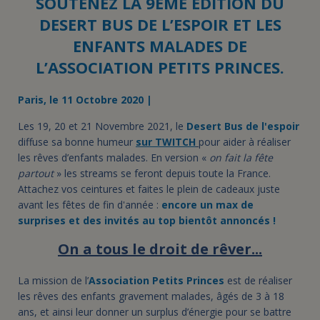
SOUTENEZ LA 9ÈME ÉDITION DU
DESERT BUS DE L’ESPOIR ET LES
ENFANTS MALADES DE
L’ASSOCIATION PETITS PRINCES.
Paris, le 11 Octobre 2020 |
Les 19, 20 et 21 Novembre 2021, le
Desert Bus de l'espoir
diffuse sa bonne humeur
sur TWITCH
pour aider à réaliser
les rêves d’enfants malades. En version «
on fait la fête
partout
» les streams se feront depuis toute la France.
Attachez vos ceintures et faites le plein de cadeaux juste
avant les fêtes de fin d'année :
encore un max de
surprises et des invités au top bientôt annoncés !
On a tous le droit de rêver...
La mission de l’
Association Petits Princes
est de réaliser
les rêves des enfants gravement malades, âgés de 3 à 18
ans, et ainsi leur donner un surplus d’énergie pour se battre