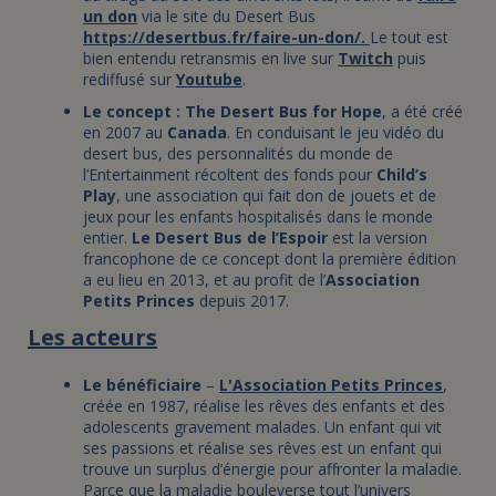
un don
via le site du Desert Bus
https://desertbus.fr/faire-un-don/
.
Le tout est
bien entendu retransmis en live sur
Twitch
puis
rediffusé sur
Youtube
.
Le concept :
The Desert Bus for Hope
, a été créé
en 2007 au
Canada
. En conduisant le jeu vidéo du
desert bus, des personnalités du monde de
l’Entertainment récoltent des fonds pour
Child’s
Play
, une association qui fait don de jouets et de
jeux pour les enfants hospitalisés dans le monde
entier.
Le Desert Bus de l’Espoir
est la version
francophone de ce concept dont la première édition
a eu lieu en 2013, et au profit de l’
Association
Petits Princes
depuis 2017.
Les acteurs
Le bénéficiaire
–
L'Association Petits Princes
,
créée en 1987, réalise les rêves des enfants et des
adolescents gravement malades. Un enfant qui vit
ses passions et réalise ses rêves est un enfant qui
trouve un surplus d’énergie pour affronter la maladie.
Parce que la maladie bouleverse tout l’univers