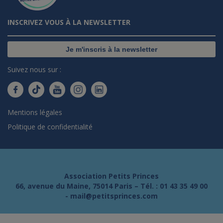
INSCRIVEZ VOUS À LA NEWSLETTER
Je m'inscris à la newsletter
Suivez nous sur :
Mentions légales
Politique de confidentialité
Association Petits Princes
66, avenue du Maine, 75014 Paris – Tél. :
01 43 35 49 00
-
mail@petitsprinces.com