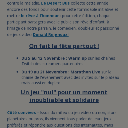
contre la maladie.
Le Desert Bus
collecte cette année
encore des fonds pour soutenir cette formidable initiative et
mettre
le rêve à l’honneur
: pour cette édition, chaque
participant partagera avec le public son rêve d’enfant, à
l’image de notre parrain, le comédien, doubleur et passionné
de jeux vidéo
Donald Reignoux
!
On fait la fête partout !
Du 5 au 12 Novembre :
Warm up
sur les chaînes
Twitch des streamers partenaires
Du 19 au 21 Novembre : Marathon Live
sur la
chaîne de l'événement avec des invités sur le plateau
mais aussi en duplex.
Un jeu "nul" pour un moment
inoubliable et solidaire
Côté convives -
Issus du milieu du jeu vidéo ou non, stars
planétaires ou pros, ils viennent tous parler de leurs jeux
préférés et répondre aux questions des internautes, mais