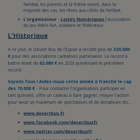
familial, les parents et la fratrie vivent, dans la
majorité des cas, les rêves aux côtés de l’enfant.
L’organisateur
-
Loisirs Numériques
l'association
du Jeu Vidéo fun, solidaire et fédérateur.
L'Historique
A ce jour, le Desert Bus de l’Espoir a récolté plus de
320.000
€
pour des associations caritatives partenaires. Le record à
battre étant de
62.080 €
en 2020 pulvérisant le précédent
record.
Soyons fous ! Aidez-nous cette année à franchir le cap
des 70.000 €
- Pour contacter l'organisation, participer en
tant qu’invité, offrir un cadeau à faire gagner, relayer l'action
pour avoir un maximum de spectateurs et de donateurs etc…
www.desertbus.fr
www.facebook.com/desertbusfr
www.twitter.com/desertbusfr