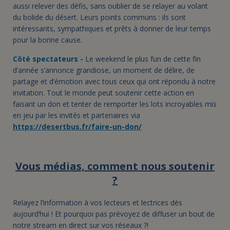
aussi relever des défis, sans oublier de se relayer au volant
du bolide du désert. Leurs points communs : ils sont
intéressants, sympathiques et prêts à donner de leur temps
pour la bonne cause.
Côté spectateurs -
Le weekend le plus fun de cette fin
d’année s’annonce grandiose, un moment de délire, de
partage et d’émotion avec tous ceux qui ont répondu à notre
invitation. Tout le monde peut soutenir cette action en
faisant un don et tenter de remporter les lots incroyables mis
en jeu par les invités et partenaires via
https://desertbus.fr/faire-un-don/
Vous médias, comment nous soutenir
?
Relayez l’information à vos lecteurs et lectrices dès
aujourd’hui ! Et pourquoi pas prévoyez de diffuser un bout de
notre stream en direct sur vos réseaux ?!