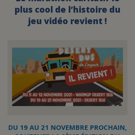
plus cool de l’histoire du
FAIRE UN DON
jeu vidéo revient !
ASSURANCE VIE/LEGS
ESPACE PRESSE
JE DEVIENS
DEVENIR
BÉNÉVOLE
UN PETIT PRINCE
DU 19 AU 21 NOVEMBRE PROCHAIN,