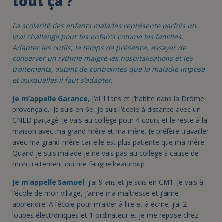
tout ça ?
La scolarité des enfants malades représente parfois un
vrai challenge pour les enfants comme les familles.
Adapter les outils, le temps de présence, essayer de
conserver un rythme malgré les hospitalisations et les
traitements, autant de contraintes que la maladie impose
et auxquelles il faut s’adapter.
Je m’appelle Garance
, j’ai 11ans et j’habite dans la Drôme
provençale. Je suis en 6e, je suis l’école à distance avec un
CNED partagé. Je vais au collège pour 4 cours et le reste à la
maison avec ma grand-mère et ma mère. Je préfère travailler
avec ma grand-mère car elle est plus patiente que ma mère.
Quand je suis malade je ne vais pas au collège à cause de
mon traitement qui me fatigue beaucoup.
Je m’appelle Samuel
, j’ai 9 ans et je suis en CM1.
Je vais à
l’école de mon village, j’aime ma maîtresse et j’aime
apprendre.
A l’école pour m’aider à lire et à écrire, j’ai 2
loupes électroniques et 1 ordinateur et je me repose chez