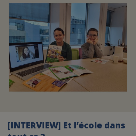
FAIRE UN DON
ASSURANCE VIE/LEGS
ESPACE PRESSE
JE DEVIENS
DEVENIR
BÉNÉVOLE
UN PETIT PRINCE
[INTERVIEW] Et l’école dans