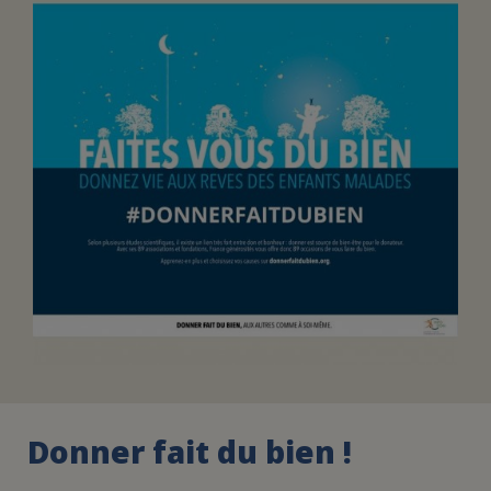
FAIRE UN DON
ASSURANCE VIE/LEGS
ESPACE PRESSE
JE DEVIENS
DEVENIR
BÉNÉVOLE
UN PETIT PRINCE
Donner fait du bien !