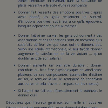
zones cérébrales intervenant dans la sensation de
plaisir ressentie à la suite d’une récompense.
Donner fait ressentir des émotions positives : après
avoir donné, les gens ressentent un surcroît
d’émotions positives, supérieur à ce qu’ils éprouvent
lorsqu’ils dépensent pour eux-mêmes.
Donner fait aimer sa vie : les gens qui donnent à des
associations et des fondations sont en moyenne plus
satisfaits de leur vie que ceux qui ne donnent pas.
Selon une étude internationale, le seul fait de donner
augmente la satisfaction de la vie autant … qu’un
doublement de son salaire !
Donner alimente un bien-être durable : donner
contribue au bien-être psychologique en améliorant
plusieurs de ses composantes essentielles (l’estime
de soi, le sens de la vie, le sentiment de connexion
aux autres et celui d’avoir un impact sur les choses).
Si l’argent ne fait pas nécessairement le bonheur, le
donner oui !
Découvrez quel heureux généreux sommeille en vous en
faisant un test de personnalité :
www.donnerfaitdubien.org